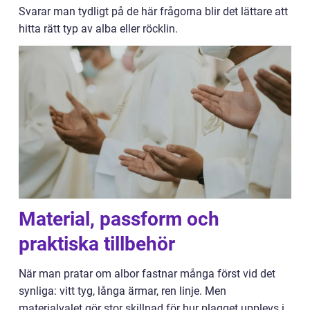
Svarar man tydligt på de här frågorna blir det lättare att
hitta rätt typ av alba eller röcklin.
Material, passform och
praktiska tillbehör
När man pratar om albor fastnar många först vid det
synliga: vitt tyg, långa ärmar, ren linje. Men
materialvalet gör stor skillnad för hur plagget upplevs i