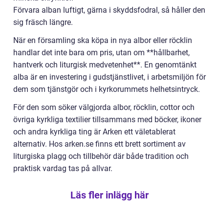
Förvara alban luftigt, gärna i skyddsfodral, så håller den
sig fräsch längre.
När en församling ska köpa in nya albor eller röcklin
handlar det inte bara om pris, utan om **hållbarhet,
hantverk och liturgisk medvetenhet**. En genomtänkt
alba är en investering i gudstjänstlivet, i arbetsmiljön för
dem som tjänstgör och i kyrkorummets helhetsintryck.
För den som söker välgjorda albor, röcklin, cottor och
övriga kyrkliga textilier tillsammans med böcker, ikoner
och andra kyrkliga ting är Arken ett väletablerat
alternativ. Hos arken.se finns ett brett sortiment av
liturgiska plagg och tillbehör där både tradition och
praktisk vardag tas på allvar.
Läs fler inlägg här