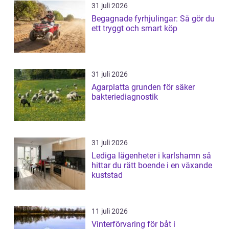
31 juli 2026
Begagnade fyrhjulingar: Så gör du
ett tryggt och smart köp
31 juli 2026
Agarplatta grunden för säker
bakteriediagnostik
31 juli 2026
Lediga lägenheter i karlshamn så
hittar du rätt boende i en växande
kuststad
11 juli 2026
Vinterförvaring för båt i