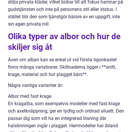
döljs privata kläder, vilket bidrar till att fokus hamnar på
gudstjänsten och inte på personens stil eller status. I
stället blir den som tjänstgör bärare av en uppgift, inte
sin egen privata roll.
Olika typer av albor och hur de
skiljer sig åt
Även om alban kan se enkel ut vid första ögonkastet
finns många variationer. Skillnaderna ligger i **snitt,
krage, material och hur plagget bärs**.
Några vanliga varianter är:
Albor med fast krage
En kragalba, som exempelvis modeller med fast krage
och axelknäppning, ger en tydlig och ordnad siluett. Den
passar dig som vill ha en integrerad lösning där
halslinningen ingår i plagget. Herrmodeller har ibland