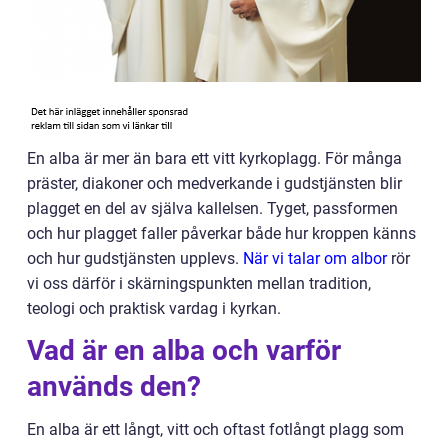
En alba är mer än bara ett vitt kyrkoplagg. För många
präster, diakoner och medverkande i gudstjänsten blir
plagget en del av själva kallelsen. Tyget, passformen
och hur plagget faller påverkar både hur kroppen känns
och hur gudstjänsten upplevs.
När vi talar om albor
rör
vi oss därför i skärningspunkten mellan tradition,
teologi och praktisk vardag i kyrkan.
Vad är en alba och varför
används den?
En alba är ett långt, vitt och oftast fotlångt plagg som