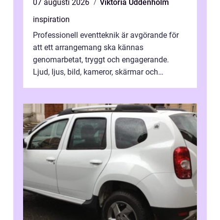
07 augusti 2026
Viktoria Uddenholm
inspiration
Professionell eventteknik är avgörande för
att ett arrangemang ska kännas
genomarbetat, tryggt och engagerande.
Ljud, ljus, bild, kameror, skärmar och
streaming behöver s...