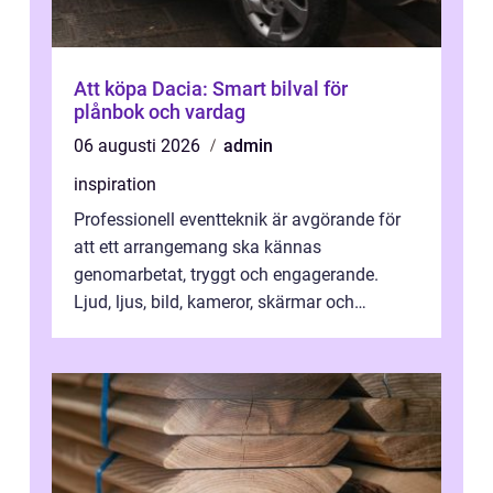
Att köpa Dacia: Smart bilval för
plånbok och vardag
06 augusti 2026
admin
inspiration
Professionell eventteknik är avgörande för
att ett arrangemang ska kännas
genomarbetat, tryggt och engagerande.
Ljud, ljus, bild, kameror, skärmar och
streaming behöver s...