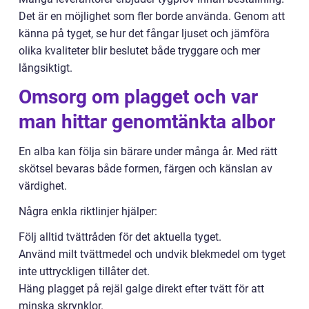
Det är en möjlighet som fler borde använda. Genom att
känna på tyget, se hur det fångar ljuset och jämföra
olika kvaliteter blir beslutet både tryggare och mer
långsiktigt.
Omsorg om plagget och var
man hittar genomtänkta albor
En alba kan följa sin bärare under många år. Med rätt
skötsel bevaras både formen, färgen och känslan av
värdighet.
Några enkla riktlinjer hjälper:
Följ alltid tvättråden för det aktuella tyget.
Använd milt tvättmedel och undvik blekmedel om tyget
inte uttryckligen tillåter det.
Häng plagget på rejäl galge direkt efter tvätt för att
minska skrynklor.