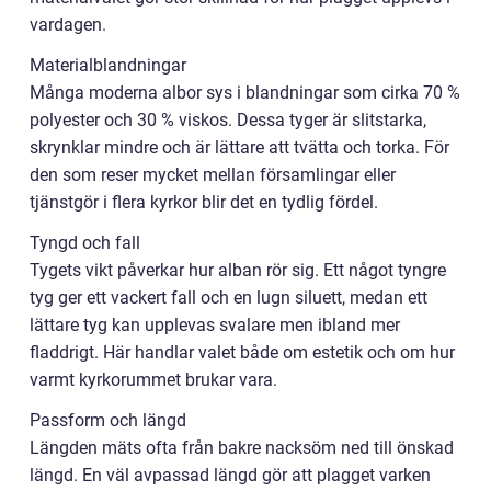
vardagen.
Materialblandningar
Många moderna albor sys i blandningar som cirka 70 %
polyester och 30 % viskos. Dessa tyger är slitstarka,
skrynklar mindre och är lättare att tvätta och torka. För
den som reser mycket mellan församlingar eller
tjänstgör i flera kyrkor blir det en tydlig fördel.
Tyngd och fall
Tygets vikt påverkar hur alban rör sig. Ett något tyngre
tyg ger ett vackert fall och en lugn siluett, medan ett
lättare tyg kan upplevas svalare men ibland mer
fladdrigt. Här handlar valet både om estetik och om hur
varmt kyrkorummet brukar vara.
Passform och längd
Längden mäts ofta från bakre nacksöm ned till önskad
längd. En väl avpassad längd gör att plagget varken