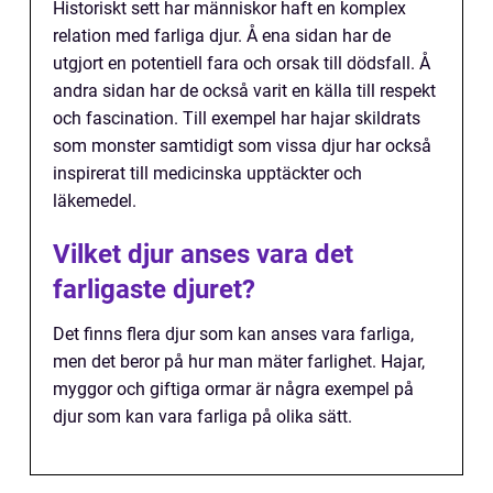
Historiskt sett har människor haft en komplex
relation med farliga djur. Å ena sidan har de
utgjort en potentiell fara och orsak till dödsfall. Å
andra sidan har de också varit en källa till respekt
och fascination. Till exempel har hajar skildrats
som monster samtidigt som vissa djur har också
inspirerat till medicinska upptäckter och
läkemedel.
Vilket djur anses vara det
farligaste djuret?
Det finns flera djur som kan anses vara farliga,
men det beror på hur man mäter farlighet. Hajar,
myggor och giftiga ormar är några exempel på
djur som kan vara farliga på olika sätt.