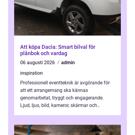
Att köpa Dacia: Smart bilval för
plånbok och vardag
06 augusti 2026
admin
inspiration
Professionell eventteknik är avgörande för
att ett arrangemang ska kännas
genomarbetat, tryggt och engagerande.
Ljud, ljus, bild, kameror, skärmar och
streaming behöver s...