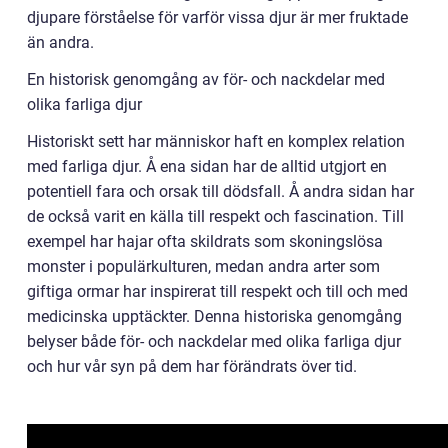
djupare förståelse för varför vissa djur är mer fruktade
än andra.
En historisk genomgång av för- och nackdelar med
olika farliga djur
Historiskt sett har människor haft en komplex relation
med farliga djur. Å ena sidan har de alltid utgjort en
potentiell fara och orsak till dödsfall. Å andra sidan har
de också varit en källa till respekt och fascination. Till
exempel har hajar ofta skildrats som skoningslösa
monster i populärkulturen, medan andra arter som
giftiga ormar har inspirerat till respekt och till och med
medicinska upptäckter. Denna historiska genomgång
belyser både för- och nackdelar med olika farliga djur
och hur vår syn på dem har förändrats över tid.