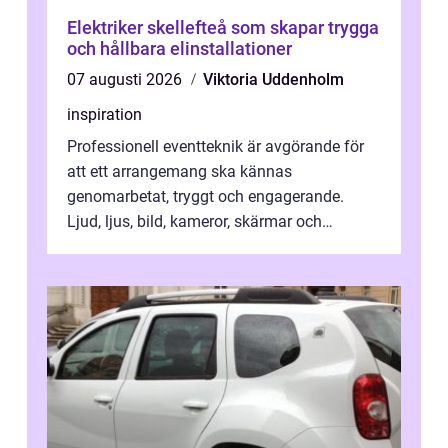
Elektriker skellefteå som skapar trygga
och hållbara elinstallationer
07 augusti 2026
Viktoria Uddenholm
inspiration
Professionell eventteknik är avgörande för
att ett arrangemang ska kännas
genomarbetat, tryggt och engagerande.
Ljud, ljus, bild, kameror, skärmar och
streaming behöver s...