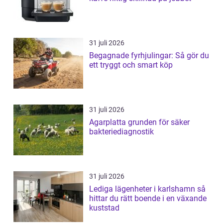
31 juli 2026
Begagnade fyrhjulingar: Så gör du
ett tryggt och smart köp
31 juli 2026
Agarplatta grunden för säker
bakteriediagnostik
31 juli 2026
Lediga lägenheter i karlshamn så
hittar du rätt boende i en växande
kuststad