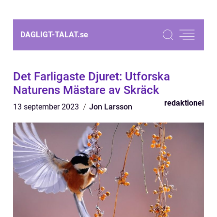
DAGLIGT-TALAT.
se
Det Farligaste Djuret: Utforska
Naturens Mästare av Skräck
redaktionel
13 september 2023
Jon Larsson