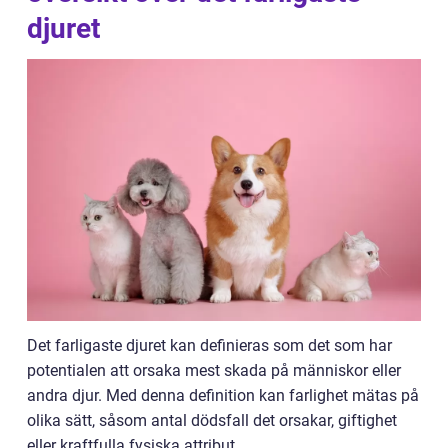
djuret
Det farligaste djuret kan definieras som det som har
potentialen att orsaka mest skada på människor eller
andra djur. Med denna definition kan farlighet mätas på
olika sätt, såsom antal dödsfall det orsakar, giftighet
eller kraftfulla fysiska attribut.