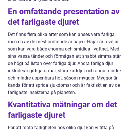
En omfattande presentation av
det farligaste djuret
Det finns flera olika arter som kan anses vara farliga,
men en av de mest omtalade är hajen. Hajar är rovdjur
som kan vara både enorma och smidiga i vattnet. Med
sina vassa tänder och förmågan att snabbt simma står
de högt på listan över farliga djur. Andra farliga djur
inkluderar giftiga ormar, stora kattdjur och ännu mindre
och mindre uppenbara hot, såsom myggor. Myggor är
kända för att sprida sjukdomar och är faktiskt en av de
farligaste insekterna på planeten.
Kvantitativa mätningar om det
farligaste djuret
För att mäta farligheten hos olika djur kan vi titta på