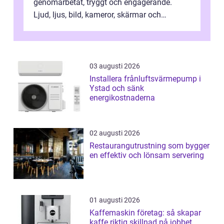
genomarbetat, tryggt och engagerande.
Ljud, ljus, bild, kameror, skärmar och
streaming behöver s...
03 augusti 2026
Installera frånluftsvärmepump i
Ystad och sänk
energikostnaderna
02 augusti 2026
Restaurangutrustning som bygger
en effektiv och lönsam servering
01 augusti 2026
Kaffemaskin företag: så skapar
kaffe riktig skillnad på jobbet