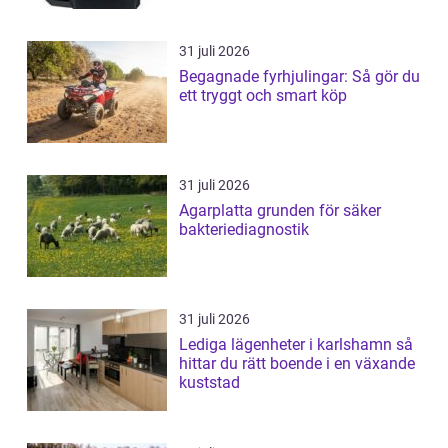
31 juli 2026
Begagnade fyrhjulingar: Så gör du
ett tryggt och smart köp
31 juli 2026
Agarplatta grunden för säker
bakteriediagnostik
31 juli 2026
Lediga lägenheter i karlshamn så
hittar du rätt boende i en växande
kuststad