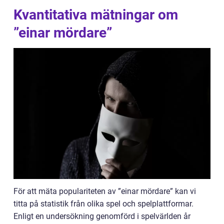
Kvantitativa mätningar om
”einar mördare”
För att mäta populariteten av ”einar mördare” kan vi
titta på statistik från olika spel och spelplattformar.
Enligt en undersökning genomförd i spelvärlden år