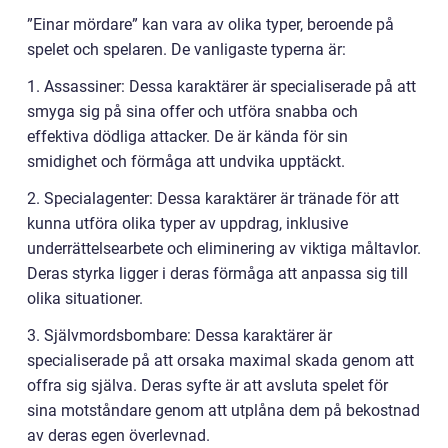
”Einar mördare” kan vara av olika typer, beroende på
spelet och spelaren. De vanligaste typerna är:
1. Assassiner: Dessa karaktärer är specialiserade på att
smyga sig på sina offer och utföra snabba och
effektiva dödliga attacker. De är kända för sin
smidighet och förmåga att undvika upptäckt.
2. Specialagenter: Dessa karaktärer är tränade för att
kunna utföra olika typer av uppdrag, inklusive
underrättelsearbete och eliminering av viktiga måltavlor.
Deras styrka ligger i deras förmåga att anpassa sig till
olika situationer.
3. Självmordsbombare: Dessa karaktärer är
specialiserade på att orsaka maximal skada genom att
offra sig själva. Deras syfte är att avsluta spelet för
sina motståndare genom att utplåna dem på bekostnad
av deras egen överlevnad.