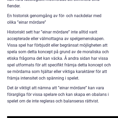
fiender.
En historisk genomgång av för- och nackdelar med
olika ”einar mördare”
Historiskt sett har ”einar mördare” inte alltid varit
accepterade eller välmottagna av spelgemenskapen.
Vissa spel har förbjudit eller begränsat möjligheten att
spela som detta koncept på grund av de moraliska och
etiska frågorna det kan väcka. Å andra sidan har vissa
spel utformats för att specifikt främja detta koncept och
se mördarna som hjältar eller viktiga karaktärer för att
främja intensitet och spänning i spelet.
Det är viktigt att nämna att ”einar mördare” kan vara
förargliga för vissa spelare och kan skapa en obalans i
spelet om de inte regleras och balanseras rättvist.