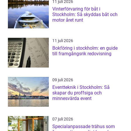
11 juli 2026
Vinterförvaring för båt i
Stockholm: Så skyddas båt och
motor året runt
11 juli 2026
Bokföring i stockholm: en guide
till framgångsrik redovisning
09 juli 2026
Eventteknik i Stockholm: Så
skapar du proffsiga och
minnesvärda event
07 juli 2026
Specialanpassade trähus som