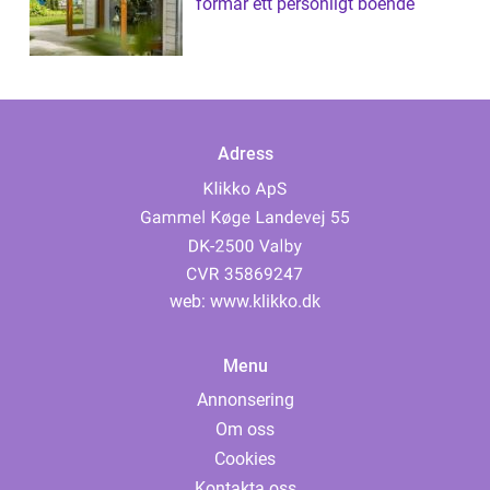
formar ett personligt boende
Adress
web:
www.klikko.dk
Menu
Annonsering
Om oss
Cookies
Kontakta oss