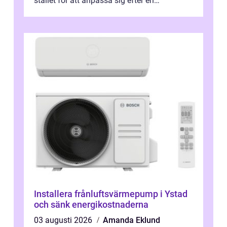
stället för att anpassa sig efter en
standardlösning...
Installera frånluftsvärmepump i Ystad
och sänk energikostnaderna
03 augusti 2026
Amanda Eklund