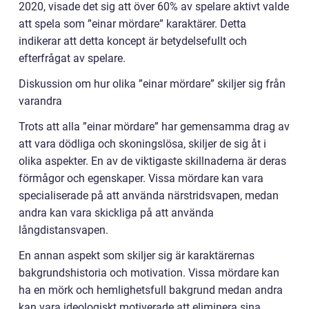
2020, visade det sig att över 60% av spelare aktivt valde
att spela som ”einar mördare” karaktärer. Detta
indikerar att detta koncept är betydelsefullt och
efterfrågat av spelare.
Diskussion om hur olika ”einar mördare” skiljer sig från
varandra
Trots att alla ”einar mördare” har gemensamma drag av
att vara dödliga och skoningslösa, skiljer de sig åt i
olika aspekter. En av de viktigaste skillnaderna är deras
förmågor och egenskaper. Vissa mördare kan vara
specialiserade på att använda närstridsvapen, medan
andra kan vara skickliga på att använda
långdistansvapen.
En annan aspekt som skiljer sig är karaktärernas
bakgrundshistoria och motivation. Vissa mördare kan
ha en mörk och hemlighetsfull bakgrund medan andra
kan vara ideologiskt motiverade att eliminera sina