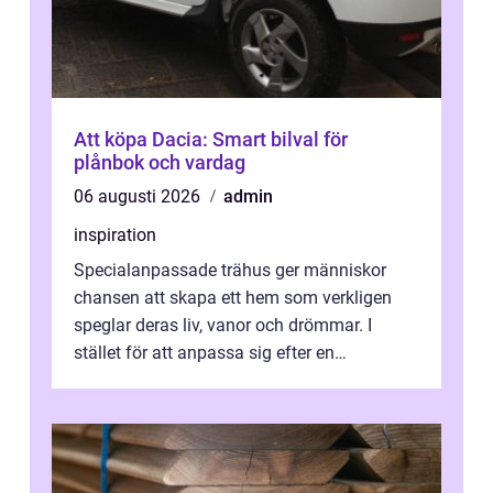
Att köpa Dacia: Smart bilval för
plånbok och vardag
06 augusti 2026
admin
inspiration
Specialanpassade trähus ger människor
chansen att skapa ett hem som verkligen
speglar deras liv, vanor och drömmar. I
stället för att anpassa sig efter en
standardlösning...