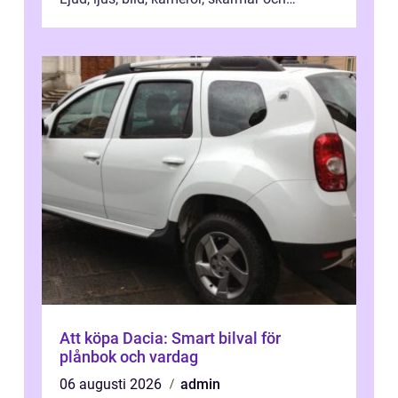
streaming behöver s...
Att köpa Dacia: Smart bilval för
plånbok och vardag
06 augusti 2026
admin