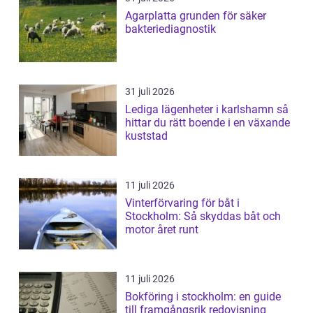
Agarplatta grunden för säker
bakteriediagnostik
31 juli 2026
Lediga lägenheter i karlshamn så
hittar du rätt boende i en växande
kuststad
11 juli 2026
Vinterförvaring för båt i
Stockholm: Så skyddas båt och
motor året runt
11 juli 2026
Bokföring i stockholm: en guide
till framgångsrik redovisning