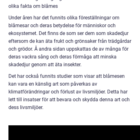
olika fakta om blåmes
Under åren har det funnits olika föreställningar om
blåmesar och deras betydelse för människor och
ekosystemet. Det finns de som ser dem som skadedjur
eftersom de kan äta frukt och grönsaker från trädgårdar
och grödor. Å andra sidan uppskattas de av många för
deras vackra sång och deras förmåga att minska
skadedjur genom att äta insekter.
Det har också funnits studier som visar att blåmesen
kan vara en känslig art som påverkas av
klimatförändringar och förlust av livsmiljöer. Detta har
lett till insatser för att bevara och skydda denna art och
dess livsmiljöer.