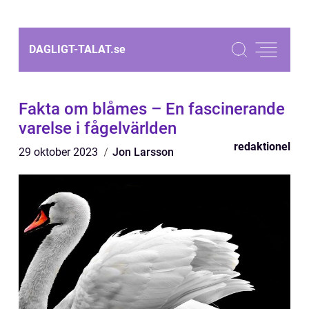
DAGLIGT-TALAT.
se
Fakta om blåmes – En fascinerande
varelse i fågelvärlden
redaktionel
29 oktober 2023
Jon Larsson