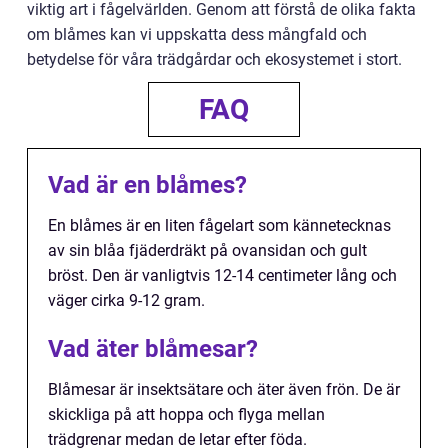
viktig art i fågelvärlden. Genom att förstå de olika fakta
om blåmes kan vi uppskatta dess mångfald och
betydelse för våra trädgårdar och ekosystemet i stort.
FAQ
Vad är en blåmes?
En blåmes är en liten fågelart som kännetecknas
av sin blåa fjäderdräkt på ovansidan och gult
bröst. Den är vanligtvis 12-14 centimeter lång och
väger cirka 9-12 gram.
Vad äter blåmesar?
Blåmesar är insektsätare och äter även frön. De är
skickliga på att hoppa och flyga mellan
trädgrenar medan de letar efter föda.