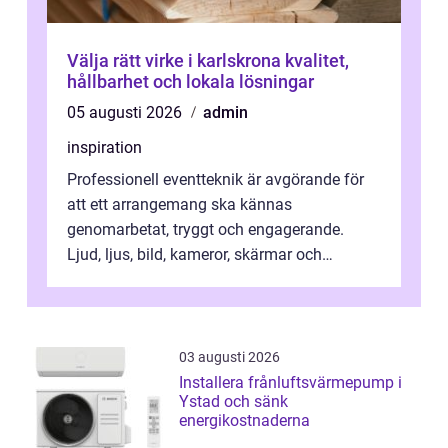
Välja rätt virke i karlskrona kvalitet,
hållbarhet och lokala lösningar
05 augusti 2026
admin
inspiration
Professionell eventteknik är avgörande för
att ett arrangemang ska kännas
genomarbetat, tryggt och engagerande.
Ljud, ljus, bild, kameror, skärmar och
streaming behöver s...
03 augusti 2026
Installera frånluftsvärmepump i
Ystad och sänk
energikostnaderna