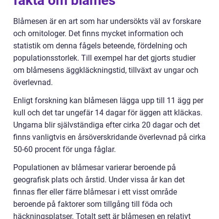
fakta om blåmes
Blåmesen är en art som har undersökts väl av forskare
och ornitologer. Det finns mycket information och
statistik om denna fågels beteende, fördelning och
populationsstorlek. Till exempel har det gjorts studier
om blåmesens äggkläckningstid, tillväxt av ungar och
överlevnad.
Enligt forskning kan blåmesen lägga upp till 11 ägg per
kull och det tar ungefär 14 dagar för äggen att kläckas.
Ungarna blir självständiga efter cirka 20 dagar och det
finns vanligtvis en årsöverskridande överlevnad på cirka
50-60 procent för unga fåglar.
Populationen av blåmesar varierar beroende på
geografisk plats och årstid. Under vissa år kan det
finnas fler eller färre blåmesar i ett visst område
beroende på faktorer som tillgång till föda och
häckningsplatser. Totalt sett är blåmesen en relativt