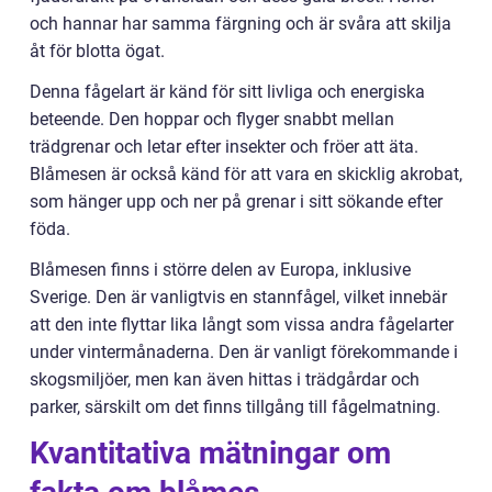
och hannar har samma färgning och är svåra att skilja
åt för blotta ögat.
Denna fågelart är känd för sitt livliga och energiska
beteende. Den hoppar och flyger snabbt mellan
trädgrenar och letar efter insekter och fröer att äta.
Blåmesen är också känd för att vara en skicklig akrobat,
som hänger upp och ner på grenar i sitt sökande efter
föda.
Blåmesen finns i större delen av Europa, inklusive
Sverige. Den är vanligtvis en stannfågel, vilket innebär
att den inte flyttar lika långt som vissa andra fågelarter
under vintermånaderna. Den är vanligt förekommande i
skogsmiljöer, men kan även hittas i trädgårdar och
parker, särskilt om det finns tillgång till fågelmatning.
Kvantitativa mätningar om