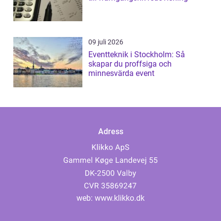
09 juli 2026
Eventteknik i Stockholm: Så
skapar du proffsiga och
minnesvärda event
Adress
web:
www.klikko.dk