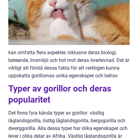
kan omfatta flera aspekter, inklusive deras biologi,
beteende, livsmiljö och hot mot deras överlevnad. Det är
viktigt att förstå dessa fakta för att verkligen kunna
uppskatta gorillornas unika egenskaper och behov.
Typer av gorillor och deras
popularitet
Det finns fyra kända typer av gorillor: västlig
låglandsgorilla, östlig låglandsgorilla, bergsgorilla och
dwerggorilla. Alla dessa typer har olika egenskaper och
lever i olika delar av Afrika. Västlig låglandsgorilla är