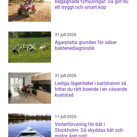
Begagnade fyrhjulingar: Så gör du
ett tryggt och smart köp
31 juli 2026
Agarplatta grunden för säker
bakteriediagnostik
31 juli 2026
Lediga lägenheter i karlshamn så
hittar du rätt boende i en växande
kuststad
11 juli 2026
Vinterförvaring för båt i
Stockholm: Så skyddas båt och
motor året runt