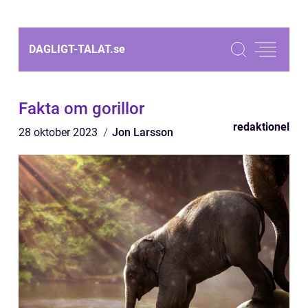
DAGLIGT-TALAT.
se
Fakta om gorillor
redaktionel
28 oktober 2023
Jon Larsson