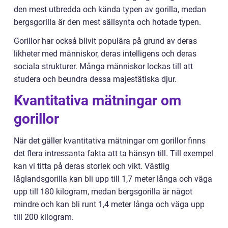
den mest utbredda och kända typen av gorilla, medan
bergsgorilla är den mest sällsynta och hotade typen.
Gorillor har också blivit populära på grund av deras
likheter med människor, deras intelligens och deras
sociala strukturer. Många människor lockas till att
studera och beundra dessa majestätiska djur.
Kvantitativa mätningar om
gorillor
När det gäller kvantitativa mätningar om gorillor finns
det flera intressanta fakta att ta hänsyn till. Till exempel
kan vi titta på deras storlek och vikt. Västlig
låglandsgorilla kan bli upp till 1,7 meter långa och väga
upp till 180 kilogram, medan bergsgorilla är något
mindre och kan bli runt 1,4 meter långa och väga upp
till 200 kilogram.