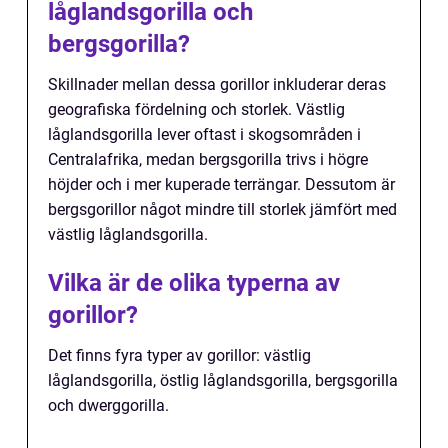
låglandsgorilla och
bergsgorilla?
Skillnader mellan dessa gorillor inkluderar deras
geografiska fördelning och storlek. Västlig
låglandsgorilla lever oftast i skogsområden i
Centralafrika, medan bergsgorilla trivs i högre
höjder och i mer kuperade terrängar. Dessutom är
bergsgorillor något mindre till storlek jämfört med
västlig låglandsgorilla.
Vilka är de olika typerna av
gorillor?
Det finns fyra typer av gorillor: västlig
låglandsgorilla, östlig låglandsgorilla, bergsgorilla
och dwerggorilla.