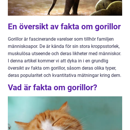
En översikt av fakta om gorillor
Gorillor är fascinerande varelser som tillhör familjen
människoapor. De är kända för sin stora kroppsstorlek,
muskulösa utseende och deras likheter med människor.
I denna artikel kommer vi att dyka in i en grundlig
översikt av fakta om gorillor, såsom deras olika typer,
deras popularitet och kvantitativa mätningar kring dem.
Vad är fakta om gorillor?