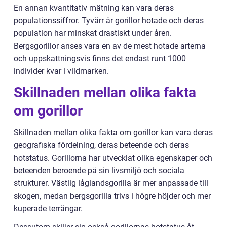
En annan kvantitativ mätning kan vara deras
populationssiffror. Tyvärr är gorillor hotade och deras
population har minskat drastiskt under åren.
Bergsgorillor anses vara en av de mest hotade arterna
och uppskattningsvis finns det endast runt 1000
individer kvar i vildmarken.
Skillnaden mellan olika fakta
om gorillor
Skillnaden mellan olika fakta om gorillor kan vara deras
geografiska fördelning, deras beteende och deras
hotstatus. Gorillorna har utvecklat olika egenskaper och
beteenden beroende på sin livsmiljö och sociala
strukturer. Västlig låglandsgorilla är mer anpassade till
skogen, medan bergsgorilla trivs i högre höjder och mer
kuperade terrängar.