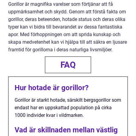
Gorillor är magnifika varelser som förtjänar att få
uppmärksamhet och skydd. Genom att förstå fakta om
gorillor, deras beteenden, hotade status och deras olika
typer kan vi bidra till bevarandet av dessa fantastiska
apor. Med förhoppningen om att sprida kunskap och
skapa medvetenhet kan vi hjälpa till att säkra en ljusare
framtid för gorillorna i deras naturliga livsmiljöer.
FAQ
Hur hotade är gorillor?
Gorillor är starkt hotade, särskilt bergsgorillor som
endast har en uppskattad population på cirka
1000 individer kvar i vildmarken.
Vad är skillnaden mellan västlig