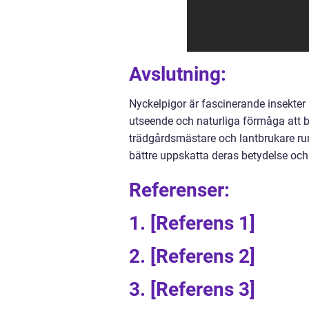
Avslutning:
Nyckelpigor är fascinerande insekter 
utseende och naturliga förmåga att 
trädgårdsmästare och lantbrukare run
bättre uppskatta deras betydelse och 
Referenser:
1. [Referens 1]
2. [Referens 2]
3. [Referens 3]