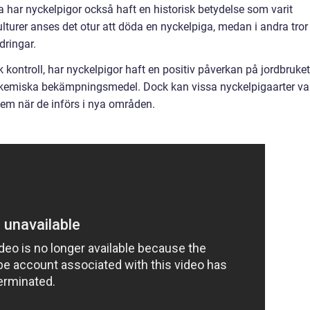
 har nyckelpigor också haft en historisk betydelse som varit
kulturer anses det otur att döda en nyckelpiga, medan i andra tror
dringar.
k kontroll, har nyckelpigor haft en positiv påverkan på jordbruket
kemiska bekämpningsmedel. Dock kan vissa nyckelpigaarter va
em när de införs i nya områden.