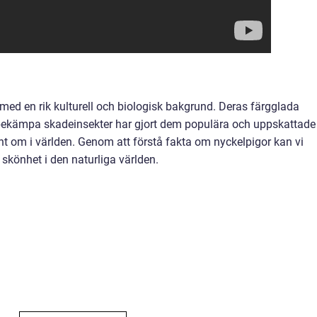
med en rik kulturell och biologisk bakgrund. Deras färgglada
bekämpa skadeinsekter har gjort dem populära och uppskattade
t om i världen. Genom att förstå fakta om nyckelpigor kan vi
skönhet i den naturliga världen.