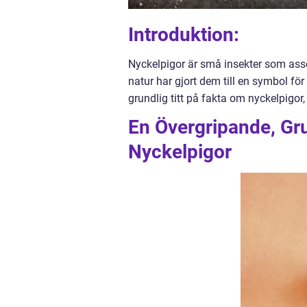
Introduktion:
Nyckelpigor är små insekter som asso
natur har gjort dem till en symbol för
grundlig titt på fakta om nyckelpigor,
En Övergripande, Gru
Nyckelpigor