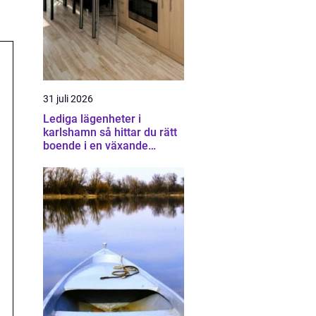
31 juli 2026
Lediga lägenheter i
karlshamn så hittar du rätt
boende i en växande
kuststad