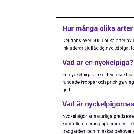
Hur många olika arter 
Det finns över 5000 olika arter av
inkluderar sjufläckig nyckelpiga, t
Vad är en nyckelpiga?
En nyckelpiga är en liten insekt s
rundade kroppar och prickiga vinga
gult.
Vad är nyckelpigornas 
Nyckelpigor är naturliga predatorer t
kontrollera deras populationer. De
trädgården, och minskar behovet