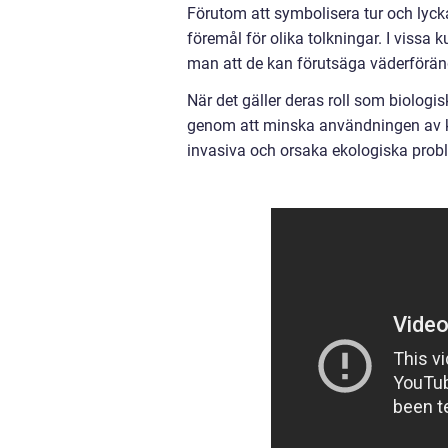
Förutom att symbolisera tur och lycka
föremål för olika tolkningar. I vissa 
man att de kan förutsäga väderförän
När det gäller deras roll som biologis
genom att minska användningen av 
invasiva och orsaka ekologiska probl