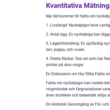
Kvantitativa Mätnin
När det kommer till fakta om nyckelp
1. Livslängd: Nyckelpigor lever vanligt
2. Antal ägg: En nyckelpiga kan lägga 
3. Lägesförändring: En sjufläckig nyc
larv, puppa, och vuxen.
4. Flesta fläckar: Den art som har fles
prickar på sina vingar.
En Diskussion om Hur Olika Fakta om
Fakta om nyckelpigor kan variera ber
vingmönster och färgvariationer vara o
även storleken och beteendet skilja si
En Historisk Genomgång av För- och