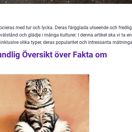
cieras med tur och lycka. Deras färgglada utseende och fredli
 välstånd och glädje i många kulturer. I denna artikel ska vi ta en
 inklusive olika typer, deras popularitet och intressanta mätninga
ndlig Översikt över Fakta om