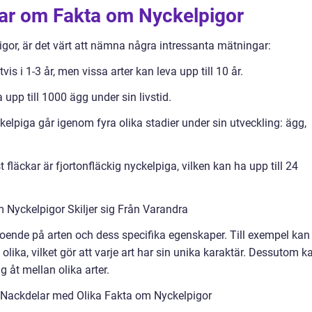
gar om Fakta om Nyckelpigor
igor, är det värt att nämna några intressanta mätningar:
vis i 1-3 år, men vissa arter kan leva upp till 10 år.
upp till 1000 ägg under sin livstid.
kelpiga går igenom fyra olika stadier under sin utveckling: ägg,
t fläckar är fjortonfläckig nyckelpiga, vilken kan ha upp till 24
 Nyckelpigor Skiljer sig Från Varandra
oende på arten och dess specifika egenskaper. Till exempel kan
lika, vilket gör att varje art har sin unika karaktär. Dessutom k
g åt mellan olika arter.
 Nackdelar med Olika Fakta om Nyckelpigor