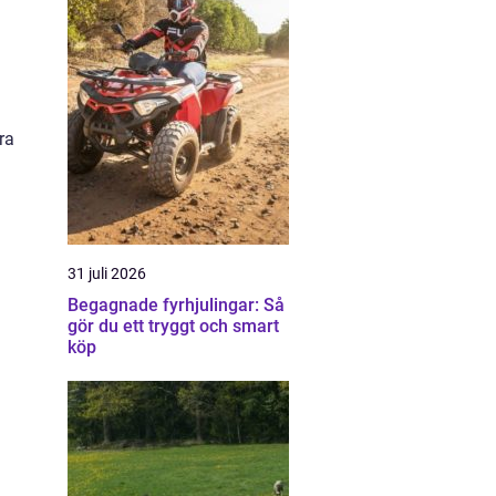
ra
31 juli 2026
Begagnade fyrhjulingar: Så
gör du ett tryggt och smart
köp