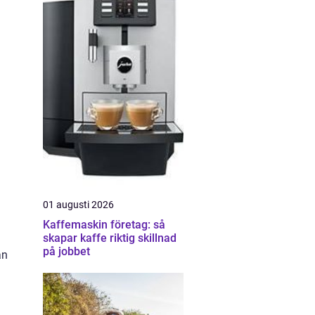
01 augusti 2026
Kaffemaskin företag: så
skapar kaffe riktig skillnad
på jobbet
an