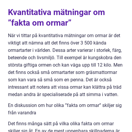
Kvantitativa mätningar om
”fakta om ormar”
När vi tittar på kvantitativa mätningar om ormar är det
viktigt att nämna att det finns över 3 500 kända
ormartarter i världen. Dessa arter varierar i storlek, färg,
beteende och livsmiljö. Till exempel är kungskobra den
största giftiga ormen och kan väga upp till 12 kilo. Men
det finns också små ormartarter som gräsmattormar
som kan vara så små som en penna. Det är också
intressant att notera att vissa ormar kan klättra på träd
medan andra är specialiserade på att simma i vatten.
En diskussion om hur olika ”fakta om ormar” skiljer sig
från varandra
Det finns många sätt på vilka olika fakta om ormar
skiljer sig åt. En av de mest uppenbara skillnaderna är