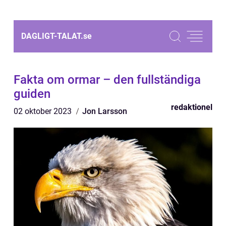
DAGLIGT-TALAT.
se
Fakta om ormar – den fullständiga
guiden
redaktionel
02 oktober 2023
Jon Larsson