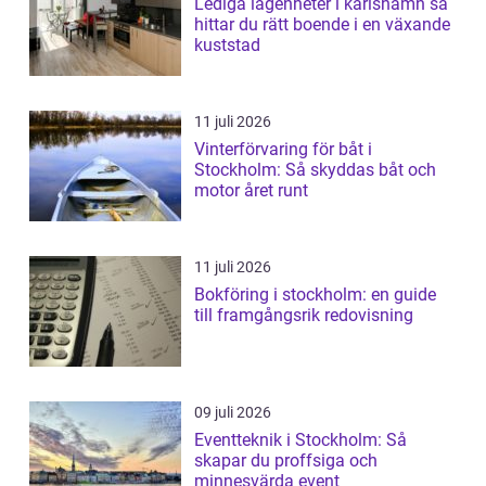
Lediga lägenheter i karlshamn så
hittar du rätt boende i en växande
kuststad
11 juli 2026
Vinterförvaring för båt i
Stockholm: Så skyddas båt och
motor året runt
11 juli 2026
Bokföring i stockholm: en guide
till framgångsrik redovisning
09 juli 2026
Eventteknik i Stockholm: Så
skapar du proffsiga och
minnesvärda event