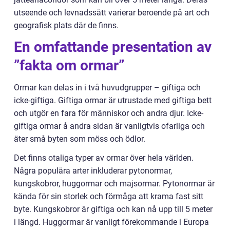
utseende och levnadssätt varierar beroende på art och
geografisk plats där de finns.
En omfattande presentation av
”fakta om ormar”
Ormar kan delas in i två huvudgrupper – giftiga och
icke-giftiga. Giftiga ormar är utrustade med giftiga bett
och utgör en fara för människor och andra djur. Icke-
giftiga ormar å andra sidan är vanligtvis ofarliga och
äter små byten som möss och ödlor.
Det finns otaliga typer av ormar över hela världen.
Några populära arter inkluderar pytonormar,
kungskobror, huggormar och majsormar. Pytonormar är
kända för sin storlek och förmåga att krama fast sitt
byte. Kungskobror är giftiga och kan nå upp till 5 meter
i längd. Huggormar är vanligt förekommande i Europa