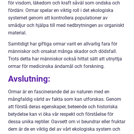
för visdom, läkedom och kraft såväl som ondska och
fördärv. Ormar spelar en viktig roll i det ekologiska
systemet genom att kontrollera populationer av
smådjur och hjälpa till med nedbrytningen av organiskt
material.
Samtidigt har giftiga ormar varit en allvarlig fara för
människor och orsakat många skador och dödsfall.
Trots detta har människor också hittat sätt att utnyttja
ormar för medicinska ändamål och forskning.
Avslutning:
Ormar är en fascinerande del av naturen med en
mångfaldig värld av fakta som kan utforskas. Genom
att förstå deras egenskaper, beteende och historiska
betydelse kan vi öka vår respekt och förståelse för
dessa unika reptiler. Oavsett om vi beundrar eller fruktar
dem är de en viktig del av vårt ekologiska system och