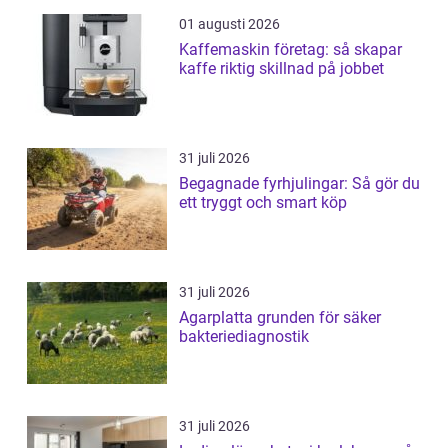
01 augusti 2026
Kaffemaskin företag: så skapar
kaffe riktig skillnad på jobbet
31 juli 2026
Begagnade fyrhjulingar: Så gör du
ett tryggt och smart köp
31 juli 2026
Agarplatta grunden för säker
bakteriediagnostik
31 juli 2026