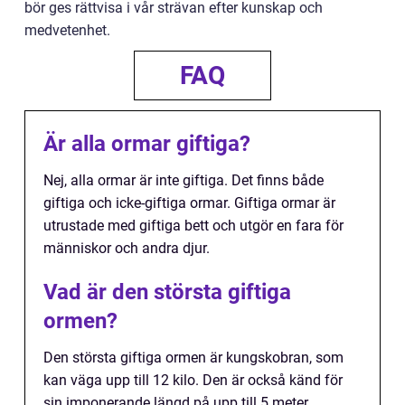
bör ges rättvisa i vår strävan efter kunskap och
medvetenhet.
FAQ
Är alla ormar giftiga?
Nej, alla ormar är inte giftiga. Det finns både
giftiga och icke-giftiga ormar. Giftiga ormar är
utrustade med giftiga bett och utgör en fara för
människor och andra djur.
Vad är den största giftiga
ormen?
Den största giftiga ormen är kungskobran, som
kan väga upp till 12 kilo. Den är också känd för
sin imponerande längd på upp till 5 meter.