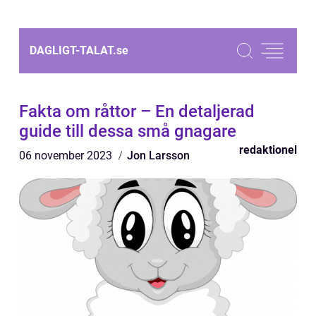
DAGLIGT-TALAT.
se
Fakta om råttor – En detaljerad
guide till dessa små gnagare
redaktionel
06 november 2023
Jon Larsson