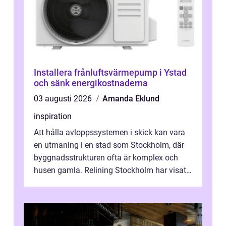
Installera frånluftsvärmepump i Ystad
och sänk energikostnaderna
03 augusti 2026
Amanda Eklund
inspiration
Att hålla avloppssystemen i skick kan vara
en utmaning i en stad som Stockholm, där
byggnadsstrukturen ofta är komplex och
husen gamla. Relining Stockholm har visat
sig vara en revolutionerande metod ...