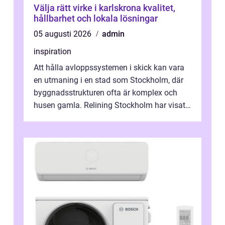
Välja rätt virke i karlskrona kvalitet,
hållbarhet och lokala lösningar
05 augusti 2026
admin
inspiration
Att hålla avloppssystemen i skick kan vara
en utmaning i en stad som Stockholm, där
byggnadsstrukturen ofta är komplex och
husen gamla. Relining Stockholm har visat
sig vara en revolutionerande metod ...