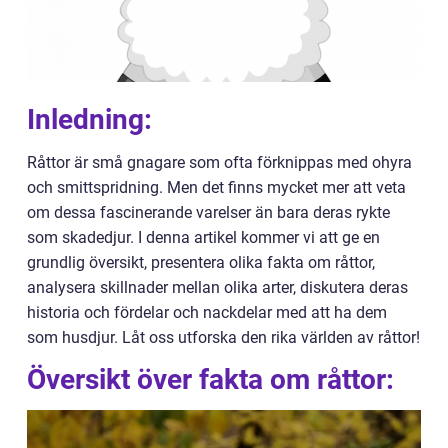
Inledning:
Råttor är små gnagare som ofta förknippas med ohyra
och smittspridning. Men det finns mycket mer att veta
om dessa fascinerande varelser än bara deras rykte
som skadedjur. I denna artikel kommer vi att ge en
grundlig översikt, presentera olika fakta om råttor,
analysera skillnader mellan olika arter, diskutera deras
historia och fördelar och nackdelar med att ha dem
som husdjur. Låt oss utforska den rika världen av råttor!
Översikt över fakta om råttor: