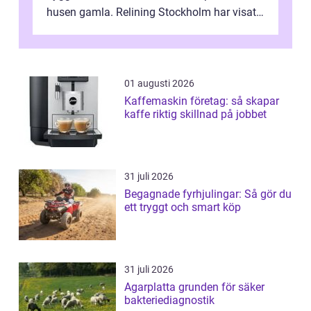
husen gamla. Relining Stockholm har visat
sig vara en revolutionerande metod ...
01 augusti 2026
Kaffemaskin företag: så skapar
kaffe riktig skillnad på jobbet
31 juli 2026
Begagnade fyrhjulingar: Så gör du
ett tryggt och smart köp
31 juli 2026
Agarplatta grunden för säker
bakteriediagnostik