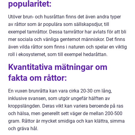
popularitet:
Utöver brun- och husråttan finns det även andra typer
av råttor som är populära som sällskapsdjur, till
exempel tamråttor. Dessa tamråttor har avlats för att bli
mer sociala och vänliga gentemot människor. Det finns
även vilda råttor som finns i naturen och spelar en viktig
roll i ekosystemet, som till exempel hedaråttan.
Kvantitativa mätningar om
fakta om råttor:
En vuxen brunråtta kan vara cirka 20-30 cm lång,
inklusive svansen, som utgör ungefär hälften av
kroppslängden. Deras vikt kan variera beroende på ras
och hälsa, men generellt sett väger de mellan 200-500
gram. Råttor är mycket smidiga och kan klättra, simma
och gräva hål.