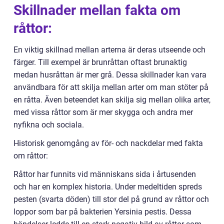
Skillnader mellan fakta om
råttor:
En viktig skillnad mellan arterna är deras utseende och
färger. Till exempel är brunråttan oftast brunaktig
medan husråttan är mer grå. Dessa skillnader kan vara
användbara för att skilja mellan arter om man stöter på
en råtta. Även beteendet kan skilja sig mellan olika arter,
med vissa råttor som är mer skygga och andra mer
nyfikna och sociala.
Historisk genomgång av för- och nackdelar med fakta
om råttor:
Råttor har funnits vid människans sida i årtusenden
och har en komplex historia. Under medeltiden spreds
pesten (svarta döden) till stor del på grund av råttor och
loppor som bar på bakterien Yersinia pestis. Dessa