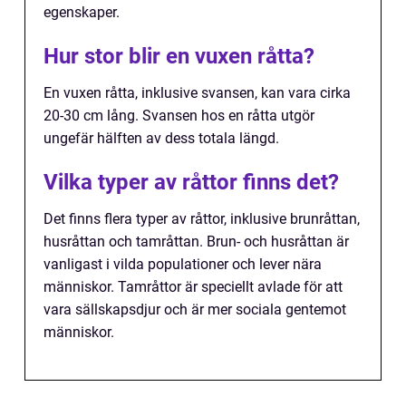
egenskaper.
Hur stor blir en vuxen råtta?
En vuxen råtta, inklusive svansen, kan vara cirka
20-30 cm lång. Svansen hos en råtta utgör
ungefär hälften av dess totala längd.
Vilka typer av råttor finns det?
Det finns flera typer av råttor, inklusive brunråttan,
husråttan och tamråttan. Brun- och husråttan är
vanligast i vilda populationer och lever nära
människor. Tamråttor är speciellt avlade för att
vara sällskapsdjur och är mer sociala gentemot
människor.