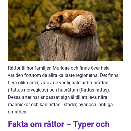
Råttor tillhör familjen Muridae och finns över hela
världen förutom de allra kallaste regionerna. Det finns
flera olika arter, varav de vanligaste är brunråttan
(Rattus norvegicus) och husråttan (Rattus rattus).
Dessa arter har anpassat sig väl till att leva nära
människor och kan hittas i städer, byar och lantliga
områden.
Fakta om råttor – Typer och