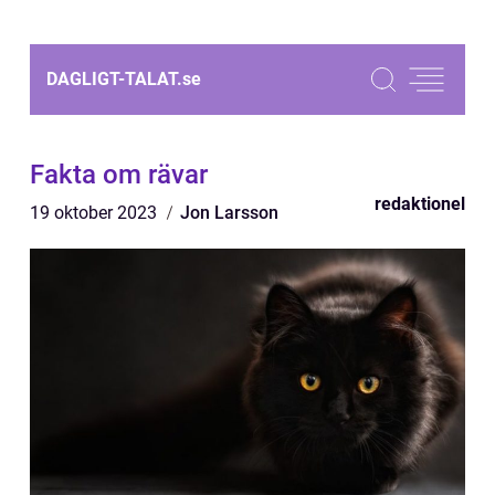
DAGLIGT-TALAT.
se
Fakta om rävar
redaktionel
19 oktober 2023
Jon Larsson