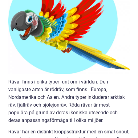
Rävar finns i olika typer runt om i världen. Den
vanligaste arten är rödräv, som finns i Europa,
Nordamerika och Asien. Andra typer inkluderar arktisk
räv, fjällräv och sjölejonräv. Röda rävar är mest
populära på grund av deras ikoniska utseende och
deras anpassningsförmåga till olika miljöer.
Rävar har en distinkt kroppsstruktur med en smal snout,