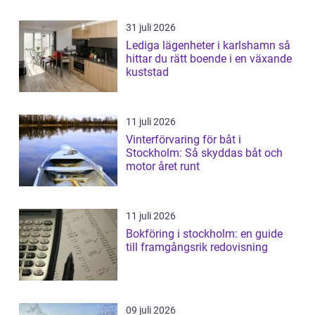
31 juli 2026
Lediga lägenheter i karlshamn så
hittar du rätt boende i en växande
kuststad
11 juli 2026
Vinterförvaring för båt i
Stockholm: Så skyddas båt och
motor året runt
11 juli 2026
Bokföring i stockholm: en guide
till framgångsrik redovisning
09 juli 2026