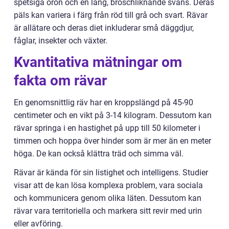
spetsiga öron och en lång, broschliknande svans. Deras
päls kan variera i färg från röd till grå och svart. Rävar
är allätare och deras diet inkluderar små däggdjur,
fåglar, insekter och växter.
Kvantitativa mätningar om
fakta om rävar
En genomsnittlig räv har en kroppslängd på 45-90
centimeter och en vikt på 3-14 kilogram. Dessutom kan
rävar springa i en hastighet på upp till 50 kilometer i
timmen och hoppa över hinder som är mer än en meter
höga. De kan också klättra träd och simma väl.
Rävar är kända för sin listighet och intelligens. Studier
visar att de kan lösa komplexa problem, vara sociala
och kommunicera genom olika läten. Dessutom kan
rävar vara territoriella och markera sitt revir med urin
eller avföring.