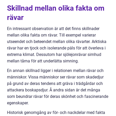
Skillnad mellan olika fakta om
rävar
En intressant observation är att det finns skillnader
mellan olika fakta om rävar. Till exempel varierar
utseendet och beteendet mellan olika rävarter. Arktiska
rävar har en tjock och isolerande päls för att överleva i
extrema klimat. Dessutom har sjölejonrävar simhud
mellan tårna för att underlätta simning.
En annan skillnad ligger i relationen mellan rävar och
människor. Vissa människor ser rävar som skadedjur
på grund av deras tendens att gräva i trädgårdar och
attackera boskapsdjur. Å andra sidan är det många
som beundrar rävar för deras skönhet och fascinerande
egenskaper.
Historisk genomgång av för- och nackdelar med fakta