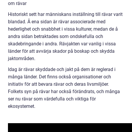
om rävar
Historiskt sett har människans inställning till rävar varit
blandad. Å ena sidan är rävar associerade med
hederlighet och snabbhet i vissa kulturer, medan de å
andra sidan betraktades som ondskefulla och
skadebringande i andra. Rävjakten var vanlig i vissa
länder för att avvärja skador på boskap och skydda
jaktområden.
Idag är rävar skyddade och jakt på dem är reglerad i
många länder. Det finns också organisationer och
initiativ för att bevara rävar och deras livsmiljöer.
Folkets syn på rävar har också förändrats, och många
ser nu rävar som värdefulla och viktiga för
ekosystemet.