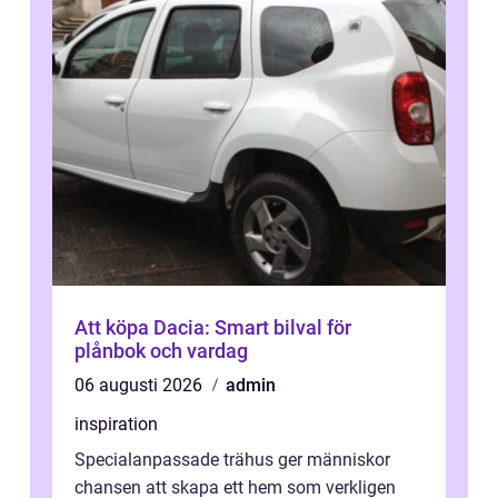
Att köpa Dacia: Smart bilval för
plånbok och vardag
06 augusti 2026
admin
inspiration
Specialanpassade trähus ger människor
chansen att skapa ett hem som verkligen