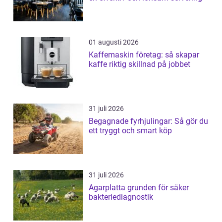
01 augusti 2026
Kaffemaskin företag: så skapar
kaffe riktig skillnad på jobbet
31 juli 2026
Begagnade fyrhjulingar: Så gör du
ett tryggt och smart köp
31 juli 2026
Agarplatta grunden för säker
bakteriediagnostik