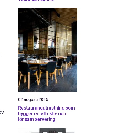
energikostnaderna
r
02 augusti 2026
Restaurangutrustning som
av
bygger en effektiv och
lönsam servering