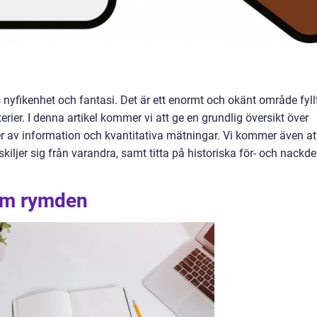
nyfikenhet och fantasi. Det är ett enormt och okänt område fyll
er. I denna artikel kommer vi att ge en grundlig översikt över
er av information och kvantitativa mätningar. Vi kommer även at
iljer sig från varandra, samt titta på historiska för- och nackde
 om rymden