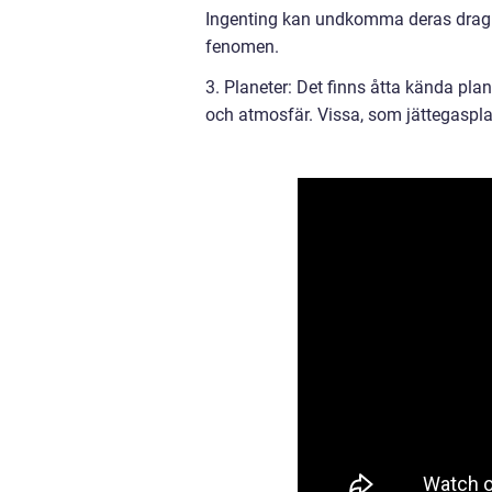
Ingenting kan undkomma deras dragkra
fenomen.
3. Planeter: Det finns åtta kända pla
och atmosfär. Vissa, som jättegasplan