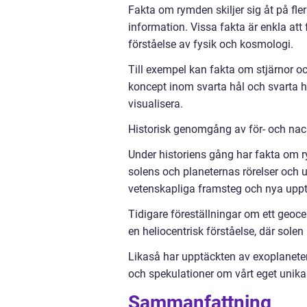
Fakta om rymden skiljer sig åt på fle
information. Vissa fakta är enkla at
förståelse av fysik och kosmologi.
Till exempel kan fakta om stjärnor och
koncept inom svarta hål och svarta h
visualisera.
Historisk genomgång av för- och na
Under historiens gång har fakta om r
solens och planeternas rörelser och 
vetenskapliga framsteg och nya uppt
Tidigare föreställningar om ett geoce
en heliocentrisk förståelse, där solen
Likaså har upptäckten av exoplaneter 
och spekulationer om vårt eget unika
Sammanfattning