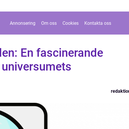
Annonsering
Om oss
Cookies
Kontakta oss
en: En fascinerande
v universumets
redaktio