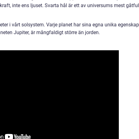
ft, inte ens ljuset. Svarta hål är ett av universums mest gåtful
neter i vårt solsystem. Varje planet har sina egna unika egenskap
eten Jupiter, är mångfaldigt större än jorden.