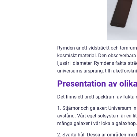
Rymden är ett vidsträckt och tomrum
kosmiskt material. Den observerbara d
ljusår i diameter. Rymdens fakta str
universums ursprung, till raketforsk
Presentation av oli
Det finns ett brett spektrum av fakt
1. Stjärnor och galaxer: Universum inn
avstånd. Vårt eget solsystem är en li
många galaxer i vår lokala galaxhop.
2. Svarta hål: Dessa är områden med 