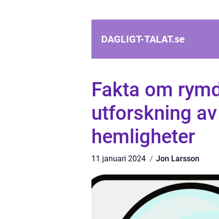
DAGLIGT-TALAT.
se
Fakta om rymd
utforskning a
hemligheter
11 januari 2024
Jon Larsson