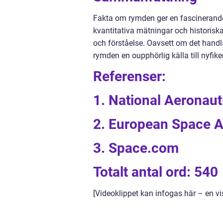
Fakta om rymden ger en fascinerande 
kvantitativa mätningar och historiska
och förståelse. Oavsett om det handla
rymden en oupphörlig källa till nyfik
Referenser:
1. National Aeronau
2. European Space 
3. Space.com
Totalt antal ord: 540
[Videoklippet kan infogas här – en v