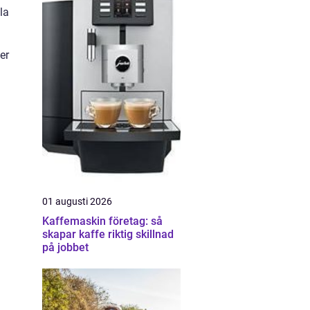
la
er
01 augusti 2026
Kaffemaskin företag: så
skapar kaffe riktig skillnad
på jobbet