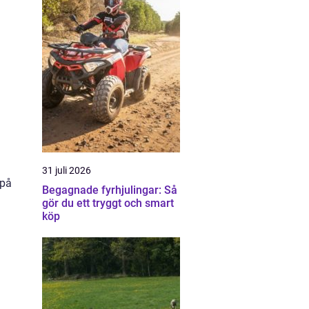
31 juli 2026
 på
Begagnade fyrhjulingar: Så
gör du ett tryggt och smart
köp