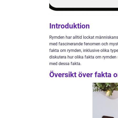
Introduktion
Rymden har alltid lockat människans 
med fascinerande fenomen och mysteri
fakta om rymden, inklusive olika typ
diskutera hur olika fakta om rymden sk
med dessa fakta.
Översikt över fakta