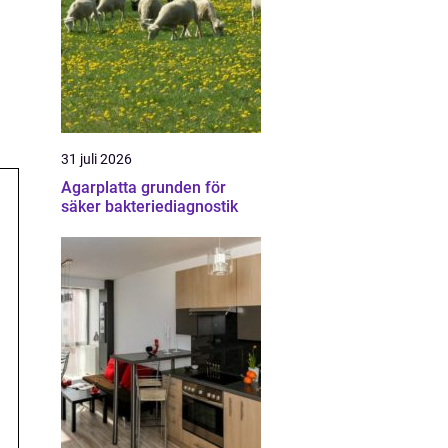
31 juli 2026
Agarplatta grunden för
säker bakteriediagnostik