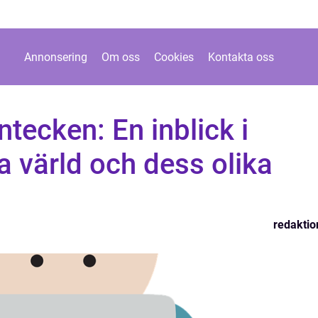
Annonsering
Om oss
Cookies
Kontakta oss
ntecken: En inblick i
ka värld och dess olika
redaktio