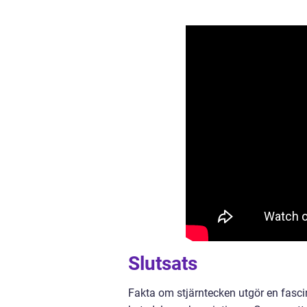
Slutsats
Fakta om stjärntecken utgör en fasci