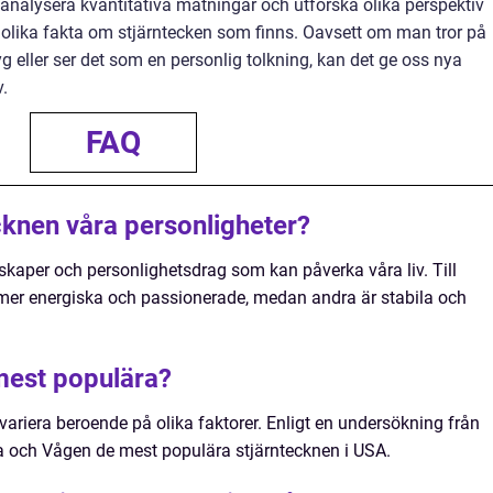
 analysera kvantitativa mätningar och utforska olika perspektiv
e olika fakta om stjärntecken som finns. Oavsett om man tror på
yg eller ser det som en personlig tolkning, kan det ge oss nya
v.
FAQ
cknen våra personligheter?
kaper och personlighetsdrag som kan påverka våra liv. Till
mer energiska och passionerade, medan andra är stabila och
 mest populära?
variera beroende på olika faktorer. Enligt en undersökning från
a och Vågen de mest populära stjärntecknen i USA.