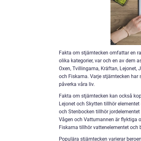
Fakta om stjärntecken omfattar en ra
olika kategorier, var och en av dem a
Oxen, Tvillingarna, Kräftan, Lejonet
och Fiskarna. Varje stjärntecken ha
påverka våra liv.
Fakta om stjärntecken kan också koppla
Lejonet och Skytten tillhör elemente
och Stenbocken tillhör jordelementet 
Vågen och Vattumannen är flyktiga och
Fiskarna tillhör vattenelementet och 
Populära stjärntecken varierar beroen