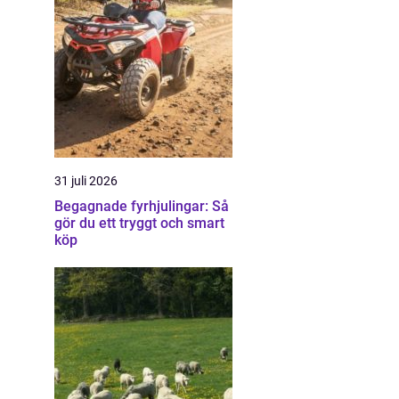
31 juli 2026
Begagnade fyrhjulingar: Så
gör du ett tryggt och smart
köp