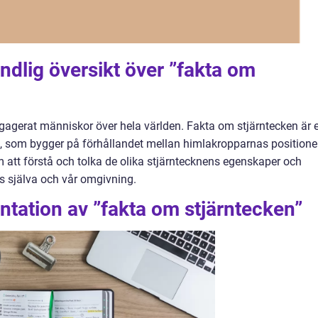
ndlig översikt över ”fakta om
ngagerat människor över hela världen. Fakta om stjärntecken är 
ik, som bygger på förhållandet mellan himlakropparnas positione
 att förstå och tolka de olika stjärntecknens egenskaper och
ss själva och vår omgivning.
tation av ”fakta om stjärntecken”