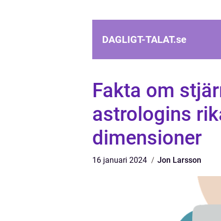
DAGLIGT-TALAT.
se
Fakta om stjär
astrologins ri
dimensioner
16 januari 2024
Jon Larsson