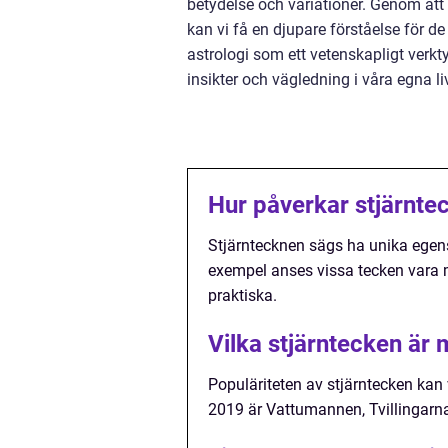
betydelse och variationer. Genom att
kan vi få en djupare förståelse för d
astrologi som ett vetenskapligt verkt
insikter och vägledning i våra egna li
Hur påverkar stjärnte
Stjärntecknen sägs ha unika egens
exempel anses vissa tecken vara 
praktiska.
Vilka stjärntecken är
Populäriteten av stjärntecken kan 
2019 är Vattumannen, Tvillingarn