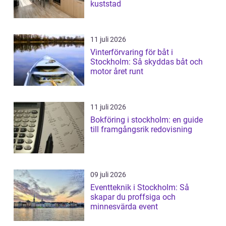
kuststad
11 juli 2026
Vinterförvaring för båt i
Stockholm: Så skyddas båt och
motor året runt
11 juli 2026
Bokföring i stockholm: en guide
till framgångsrik redovisning
09 juli 2026
Eventteknik i Stockholm: Så
skapar du proffsiga och
minnesvärda event