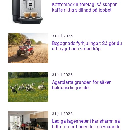
Kaffemaskin företag: så skapar
kaffe riktig skillnad på jobbet
31 juli 2026
Begagnade fyrhjulingar: Så gör du
ett tryggt och smart köp
31 juli 2026
Agarplatta grunden för säker
bakteriediagnostik
31 juli 2026
Lediga lägenheter i karlshamn så
hittar du rätt boende i en växande