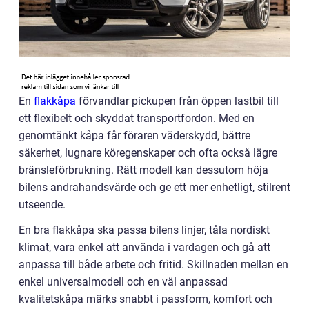
En
flakkåpa
förvandlar pickupen från öppen lastbil till
ett flexibelt och skyddat transportfordon. Med en
genomtänkt kåpa får föraren väderskydd, bättre
säkerhet, lugnare köregenskaper och ofta också lägre
bränsleförbrukning. Rätt modell kan dessutom höja
bilens andrahandsvärde och ge ett mer enhetligt, stilrent
utseende.
En bra flakkåpa ska passa bilens linjer, tåla nordiskt
klimat, vara enkel att använda i vardagen och gå att
anpassa till både arbete och fritid. Skillnaden mellan en
enkel universalmodell och en väl anpassad
kvalitetskåpa märks snabbt i passform, komfort och