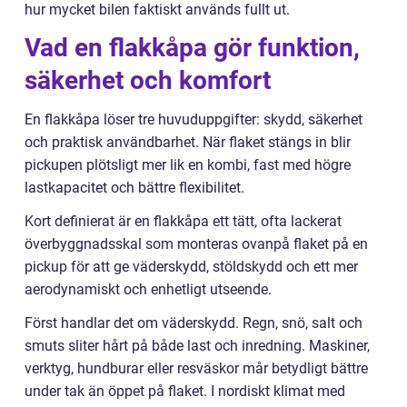
hur mycket bilen faktiskt används fullt ut.
Vad en flakkåpa gör funktion,
säkerhet och komfort
En flakkåpa löser tre huvuduppgifter: skydd, säkerhet
och praktisk användbarhet. När flaket stängs in blir
pickupen plötsligt mer lik en kombi, fast med högre
lastkapacitet och bättre flexibilitet.
Kort definierat är en flakkåpa ett tätt, ofta lackerat
överbyggnadsskal som monteras ovanpå flaket på en
pickup för att ge väderskydd, stöldskydd och ett mer
aerodynamiskt och enhetligt utseende.
Först handlar det om väderskydd. Regn, snö, salt och
smuts sliter hårt på både last och inredning. Maskiner,
verktyg, hundburar eller resväskor mår betydligt bättre
under tak än öppet på flaket. I nordiskt klimat med