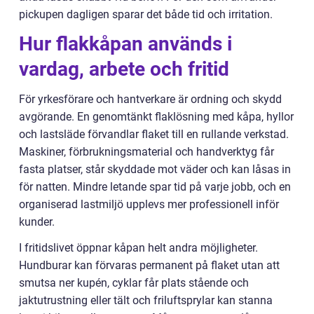
pickupen dagligen sparar det både tid och irritation.
Hur flakkåpan används i
vardag, arbete och fritid
För yrkesförare och hantverkare är ordning och skydd
avgörande. En genomtänkt flaklösning med kåpa, hyllor
och lastsläde förvandlar flaket till en rullande verkstad.
Maskiner, förbrukningsmaterial och handverktyg får
fasta platser, står skyddade mot väder och kan låsas in
för natten. Mindre letande spar tid på varje jobb, och en
organiserad lastmiljö upplevs mer professionell inför
kunder.
I fritidslivet öppnar kåpan helt andra möjligheter.
Hundburar kan förvaras permanent på flaket utan att
smutsa ner kupén, cyklar får plats stående och
jaktutrustning eller tält och friluftsprylar kan stanna