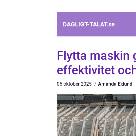
DAGLIGT-TALAT.
se
Flytta maskin 
effektivitet oc
05 oktober 2025
Amanda Eklund