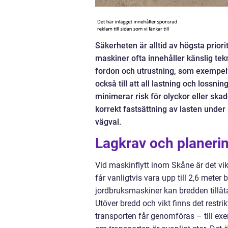
Säkerheten är alltid av högsta prior
maskiner ofta innehåller känslig tek
fordon och utrustning, som exempelvi
också till att all lastning och loss
minimerar risk för olyckor eller sk
korrekt fastsättning av lasten under
vägval.
Lagkrav och planerin
Vid maskinflytt inom Skåne är det vikt
får vanligtvis vara upp till 2,6 meter 
jordbruksmaskiner kan bredden tillåt
Utöver bredd och vikt finns det restri
transporten får genomföras – till exe