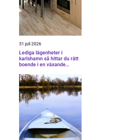
31 juli 2026
Lediga lägenheter i
karlshamn så hittar du rätt
boende i en växande
kuststad