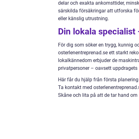
delar och exakta ankomsttider, minsk
särskilda försäkringar att utforska för
eller känslig utrustning.
Din lokala specialis
För dig som söker en trygg, kunnig oc
osterlenentreprenad.se ett starkt r
lokalkännedom erbjuder de maskintr
privatpersoner – oavsett uppdragets s
Här får du hjälp från första planering
Ta kontakt med osterlenentreprenad.s
Skåne och lita på att de tar hand om h