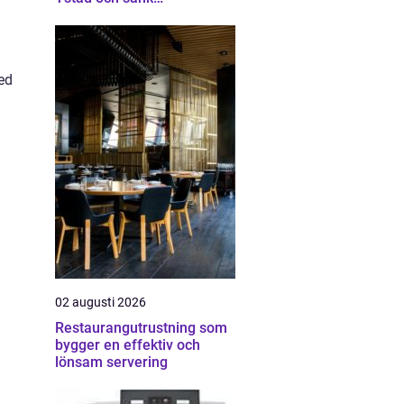
energikostnaderna
ed
m
02 augusti 2026
Restaurangutrustning som
bygger en effektiv och
lönsam servering