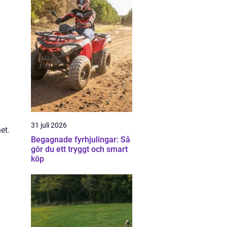
31 juli 2026
et.
Begagnade fyrhjulingar: Så
gör du ett tryggt och smart
köp