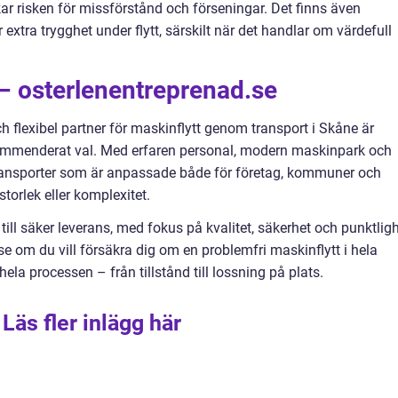
ar risken för missförstånd och förseningar. Det finns även
 extra trygghet under flytt, särskilt när det handlar om värdefull
t – osterlenentreprenad.se
h flexibel partner för maskinflytt genom transport i Skåne är
ekommenderat val. Med erfaren personal, modern maskinpark och
ansporter som är anpassade både för företag, kommuner och
torlek eller komplexitet.
 till säker leverans, med fokus på kvalitet, säkerhet och punktligh
e om du vill försäkra dig om en problemfri maskinflytt i hela
ela processen – från tillstånd till lossning på plats.
Läs fler inlägg här