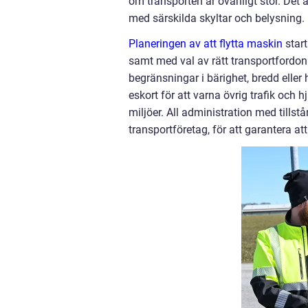
om transporten är ovanligt stor. Det ä
med särskilda skyltar och belysning.
Planeringen av att flytta maskin
start
samt med val av rätt transportfordon
begränsningar i bärighet, bredd eller
eskort för att varna övrig trafik och
miljöer. All administration med till
transportföretag, för att garantera att