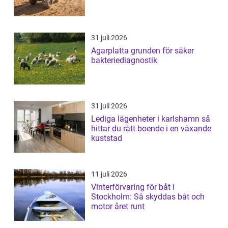
31 juli 2026
Agarplatta grunden för säker
bakteriediagnostik
31 juli 2026
Lediga lägenheter i karlshamn så
hittar du rätt boende i en växande
kuststad
11 juli 2026
Vinterförvaring för båt i
Stockholm: Så skyddas båt och
motor året runt