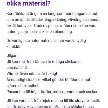
olika material?
Kort förklarat är garn en lång, sammanhängande tråd
som används till stickning, virkning, vävning och annat
textilt hantverk. Tråden spinns av fibrer som kan vara
naturliga, syntetiska eller en blandning.
De vanligaste naturmaterialen har varsin tydlig
karaktär:
Ullgarn
Ull kommer från får och är många stickares
basmaterial.
Värmer även när det är fuktigt
Är naturligt elastiskt, vilket gör det förlåtande mot
ojämn stickfasthet
Passar bra till tröjor, koftor, mössor, vantar och sockor
Ull kan vara allt från mjuk merino till lite strävare, rustik
ull. De grövre kvalitéerna är ofta extra slitstarka och