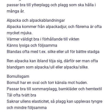
passar bra till ytterplagg och plagg som ska hålla i
många år.
Alpacka och alpackablandningar
Alpacka kommer från alpackadjur, och fibrerna är ofta
mycket mjuka.
Värmer väldigt bra i förhållande till vikten
Känns lyxiga och följsamma
Blandas ofta med t.ex. silke eller ull för bättre stadga
Ren alpacka kan ibland töja sig, därför ser man ofta
blandgarn som alpacka/ull eller alpacka/silke.
Bomullsgarn
Bomull har en sval och torr känsla mot huden.
Passar bra till sommarplagg, barnkläder och hemtextil
Tål ofta tvätt bra
Saknar ullens elasticitet, så plagg kan upplevas tyngre
och mindre följsamma