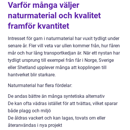
Varför många väljer
naturmaterial och kvalitet
framför kvantitet
Intresset för garn i naturmaterial har vuxit tydligt under
senare år. Fler vill veta var ullen kommer från, hur fåren
mår och hur lång transportkedjan är. När ett nystan har
tydligt ursprung till exempel från får i Norge, Sverige
eller Shetland upplever många att kopplingen till
hantverket blir starkare.
Naturmaterial har flera fördelar:
De andas bättre än många syntetiska alternativ
De kan ofta vädras istället för att tvättas, vilket sparar
både plagg och miljö
De åldras vackert och kan lagas, tovats om eller
återanvändas i nya projekt