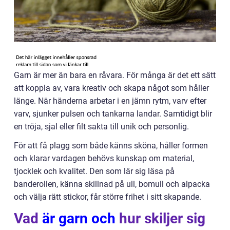
Garn är mer än bara en råvara. För många är det ett sätt
att koppla av, vara kreativ och skapa något som håller
länge. När händerna arbetar i en jämn rytm, varv efter
varv, sjunker pulsen och tankarna landar. Samtidigt blir
en tröja, sjal eller filt sakta till unik och personlig.
För att få plagg som både känns sköna, håller formen
och klarar vardagen behövs kunskap om material,
tjocklek och kvalitet. Den som lär sig läsa på
banderollen, känna skillnad på ull, bomull och alpacka
och välja rätt stickor, får större frihet i sitt skapande.
Vad
är garn och
hur skiljer sig