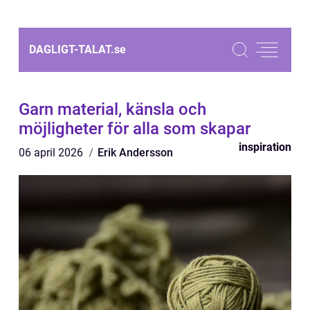
DAGLIGT-TALAT.
se
Garn material, känsla och
möjligheter för alla som skapar
inspiration
06 april 2026
Erik Andersson