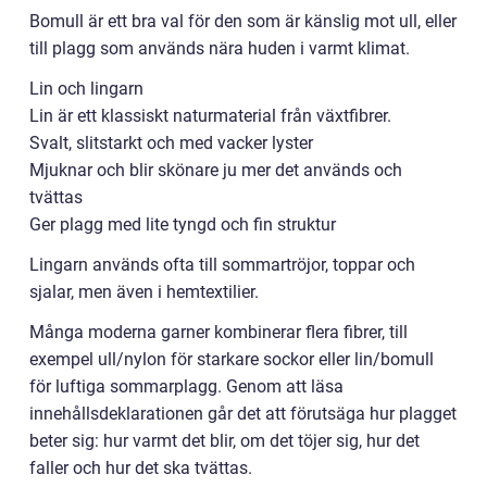
Bomull är ett bra val för den som är känslig mot ull, eller
till plagg som används nära huden i varmt klimat.
Lin och lingarn
Lin är ett klassiskt naturmaterial från växtfibrer.
Svalt, slitstarkt och med vacker lyster
Mjuknar och blir skönare ju mer det används och
tvättas
Ger plagg med lite tyngd och fin struktur
Lingarn används ofta till sommartröjor, toppar och
sjalar, men även i hemtextilier.
Många moderna garner kombinerar flera fibrer, till
exempel ull/nylon för starkare sockor eller lin/bomull
för luftiga sommarplagg. Genom att läsa
innehållsdeklarationen går det att förutsäga hur plagget
beter sig: hur varmt det blir, om det töjer sig, hur det
faller och hur det ska tvättas.