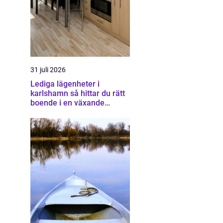
31 juli 2026
Lediga lägenheter i
karlshamn så hittar du rätt
boende i en växande
kuststad