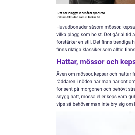
Huvudbonader såsom mössor, kepsar oc
vilka plagg som helst. Det går alltid 
förstärker en stil. Det finns trendi
finns riktiga klassiker som alltid finns
Hattar, mössor och kepsa
Även om mössor, kepsar och hattar 
räddaren i nöden när man har ont om 
för sent på morgonen och behövt stres
snygg hatt, mössa eller keps vara gu
vips så behöver man inte bry sig om h