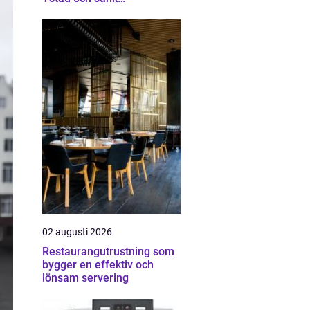
energikostnaderna
02 augusti 2026
Restaurangutrustning som
bygger en effektiv och
lönsam servering