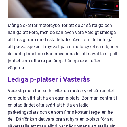
Många skaffar motorcykel för att de är så roliga och
härliga att köra, men de kan även vara väldigt smidiga
att ta sig fram med i stadstrafik. Även om det inte går
att packa speciellt mycket på en motorcykel så erbjuder
de härlig frihet och kan användas till att såväl ta sig till
jobbet som att åka på långa härliga resor efter
vägarna.
Lediga p-platser i Västerås
Vare sig man har en bil eller en motorcykel så kan det
vara guld värt att ha en egen p-plats. Bor man centralt i
en stad är det ofta svårt att hitta en ledig
parkeringsplats och de som finns kostar i regel en hel
del. Därför kan det vara bra att hyra en p-plats för att
säkerställa att man alltid har någonstans att ställa sin