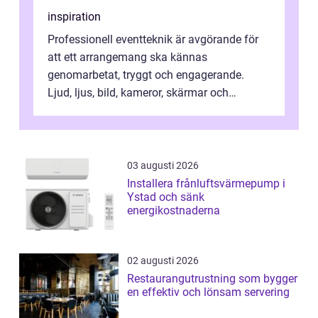
inspiration
Professionell eventteknik är avgörande för
att ett arrangemang ska kännas
genomarbetat, tryggt och engagerande.
Ljud, ljus, bild, kameror, skärmar och
streaming behöver s...
03 augusti 2026
Installera frånluftsvärmepump i
Ystad och sänk
energikostnaderna
02 augusti 2026
Restaurangutrustning som bygger
en effektiv och lönsam servering