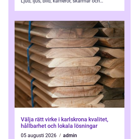
Ljud, ljus, bild, kameror, skärmar och
streaming behöver s...
Välja rätt virke i karlskrona kvalitet,
hållbarhet och lokala lösningar
05 augusti 2026
admin