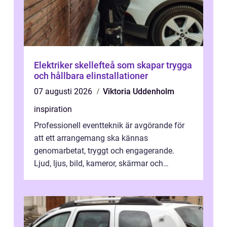
Elektriker skellefteå som skapar trygga
och hållbara elinstallationer
07 augusti 2026
Viktoria Uddenholm
inspiration
Professionell eventteknik är avgörande för
att ett arrangemang ska kännas
genomarbetat, tryggt och engagerande.
Ljud, ljus, bild, kameror, skärmar och
streaming behöver s...