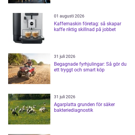
01 augusti 2026
Kaffemaskin företag: så skapar
kaffe riktig skillnad på jobbet
31 juli 2026
Begagnade fyrhjulingar: Så gör du
ett tryggt och smart köp
31 juli 2026
Agarplatta grunden för säker
bakteriediagnostik