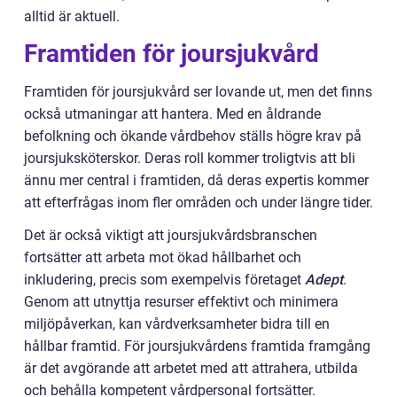
alltid är aktuell.
Framtiden för joursjukvård
Framtiden för joursjukvård ser lovande ut, men det finns
också utmaningar att hantera. Med en åldrande
befolkning och ökande vårdbehov ställs högre krav på
joursjuksköterskor. Deras roll kommer troligtvis att bli
ännu mer central i framtiden, då deras expertis kommer
att efterfrågas inom fler områden och under längre tider.
Det är också viktigt att joursjukvårdsbranschen
fortsätter att arbeta mot ökad hållbarhet och
inkludering, precis som exempelvis företaget
Adept
.
Genom att utnyttja resurser effektivt och minimera
miljöpåverkan, kan vårdverksamheter bidra till en
hållbar framtid. För joursjukvårdens framtida framgång
är det avgörande att arbetet med att attrahera, utbilda
och behålla kompetent vårdpersonal fortsätter.