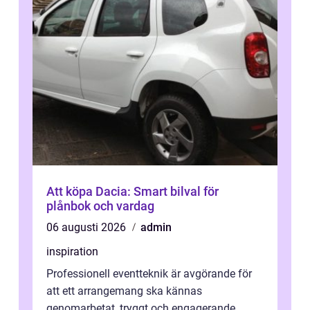
Att köpa Dacia: Smart bilval för
plånbok och vardag
06 augusti 2026
admin
inspiration
Professionell eventteknik är avgörande för
att ett arrangemang ska kännas
genomarbetat, tryggt och engagerande.