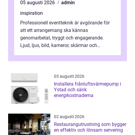
05 augusti 2026
admin
inspiration
Professionell eventteknik är avgörande för
att ett arrangemang ska kännas
genomarbetat, tryggt och engagerande.
Ljud, ljus, bild, kameror, skärmar och
streaming behöver s...
03 augusti 2026
Installera frånluftsvärmepump i
Ystad och sänk
energikostnaderna
02 augusti 2026
Restaurangutrustning som bygger
en effektiv och lönsam servering