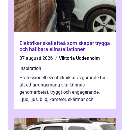
Elektriker skellefteå som skapar trygga
och hållbara elinstallationer
07 augusti 2026
Viktoria Uddenholm
inspiration
Professionell eventteknik är avgörande för
att ett arrangemang ska kännas
genomarbetat, tryggt och engagerande.
Ljud, ljus, bild, kameror, skärmar och
streaming behöver s...