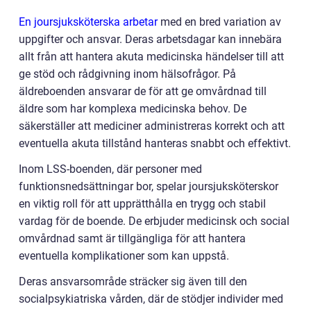
En joursjuksköterska arbetar
med en bred variation av
uppgifter och ansvar. Deras arbetsdagar kan innebära
allt från att hantera akuta medicinska händelser till att
ge stöd och rådgivning inom hälsofrågor. På
äldreboenden ansvarar de för att ge omvårdnad till
äldre som har komplexa medicinska behov. De
säkerställer att mediciner administreras korrekt och att
eventuella akuta tillstånd hanteras snabbt och effektivt.
Inom LSS-boenden, där personer med
funktionsnedsättningar bor, spelar joursjuksköterskor
en viktig roll för att upprätthålla en trygg och stabil
vardag för de boende. De erbjuder medicinsk och social
omvårdnad samt är tillgängliga för att hantera
eventuella komplikationer som kan uppstå.
Deras ansvarsområde sträcker sig även till den
socialpsykiatriska vården, där de stödjer individer med