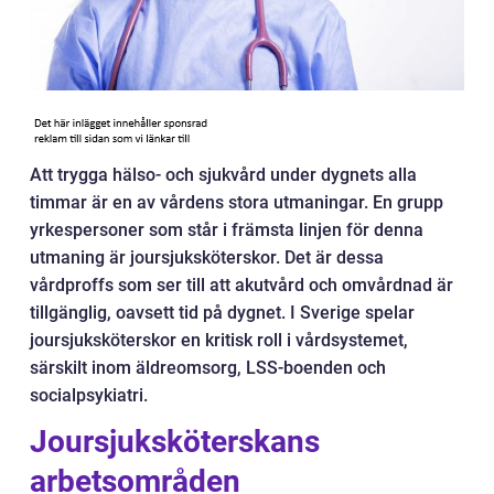
Att trygga hälso- och sjukvård under dygnets alla
timmar är en av vårdens stora utmaningar. En grupp
yrkespersoner som står i främsta linjen för denna
utmaning är joursjuksköterskor. Det är dessa
vårdproffs som ser till att akutvård och omvårdnad är
tillgänglig, oavsett tid på dygnet. I Sverige spelar
joursjuksköterskor en kritisk roll i vårdsystemet,
särskilt inom äldreomsorg, LSS-boenden och
socialpsykiatri.
Joursjuksköterskans
arbetsområden