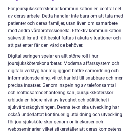
För joursjuksköterskor är kommunikation en central del
av deras arbete. Detta handlar inte bara om att tala med
patienter och deras familjer, utan även om samarbete
med andra vårdprofessionella. Effektiv kommunikation
säkerställer att rätt beslut fattas i akuta situationer och
att patienter får den vård de behöver.
Digitaliseringen spelar en allt större roll i hur
joursjuksköterskor arbetar. Moderna affärssystem och
digitala verktyg har möjliggjort bättre samordning och
informationsdelning, vilket har lett till snabbare och mer
precisa insatser. Genom inspelning av telefonsamtal
och realtidsärendehantering kan joursjuksköterskor
erbjuda en högre nivå av trygghet och pålitlighet i
sjukvårdsrådgivningen. Denna tekniska utveckling har
också underlättat kontinuerlig utbildning och utveckling
för joursjuksköterskor genom onlinekurser och
webbseminarier, vilket säkerställer att deras kompetens