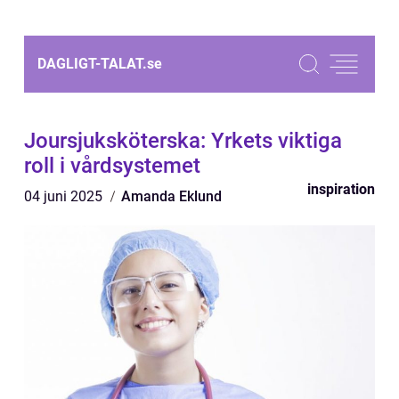
DAGLIGT-TALAT.
se
Joursjuksköterska: Yrkets viktiga
roll i vårdsystemet
inspiration
04 juni 2025
Amanda Eklund