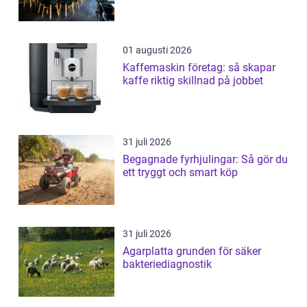
01 augusti 2026
Kaffemaskin företag: så skapar
kaffe riktig skillnad på jobbet
31 juli 2026
Begagnade fyrhjulingar: Så gör du
ett tryggt och smart köp
31 juli 2026
Agarplatta grunden för säker
bakteriediagnostik