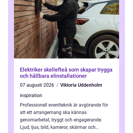
Elektriker skellefteå som skapar trygga
och hållbara elinstallationer
07 augusti 2026
Viktoria Uddenholm
inspiration
Professionell eventteknik är avgörande för
att ett arrangemang ska kännas
genomarbetat, tryggt och engagerande.
Ljud, ljus, bild, kameror, skärmar och