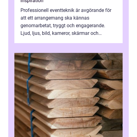
inspiration
Professionell eventteknik är avgörande för
att ett arrangemang ska kännas
genomarbetat, tryggt och engagerande.
Ljud, ljus, bild, kameror, skärmar och
streaming behöver s...