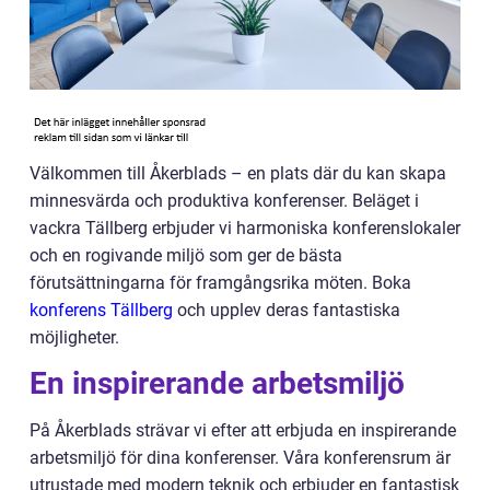
Välkommen till Åkerblads – en plats där du kan skapa
minnesvärda och produktiva konferenser. Beläget i
vackra Tällberg erbjuder vi harmoniska konferenslokaler
och en rogivande miljö som ger de bästa
förutsättningarna för framgångsrika möten. Boka
konferens Tällberg
och upplev deras fantastiska
möjligheter.
En inspirerande arbetsmiljö
På Åkerblads strävar vi efter att erbjuda en inspirerande
arbetsmiljö för dina konferenser. Våra konferensrum är
utrustade med modern teknik och erbjuder en fantastisk