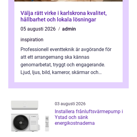
Välja rätt virke i karlskrona kvalitet,
hållbarhet och lokala lösningar
05 augusti 2026
admin
inspiration
Professionell eventteknik är avgörande för
att ett arrangemang ska kännas
genomarbetat, tryggt och engagerande.
Ljud, ljus, bild, kameror, skärmar och
streaming behöver s...
03 augusti 2026
Installera frånluftsvärmepump i
Ystad och sänk
energikostnaderna