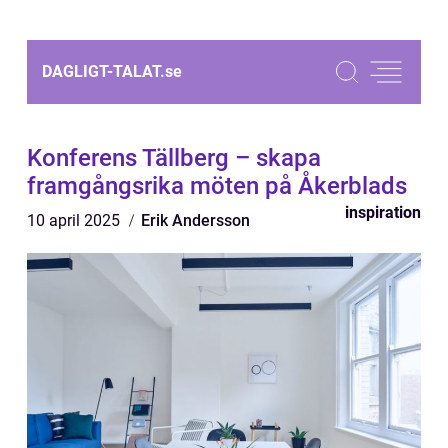
DAGLIGT-TALAT.
se
Konferens Tällberg – skapa
framgångsrika möten på Åkerblads
inspiration
10 april 2025
Erik Andersson