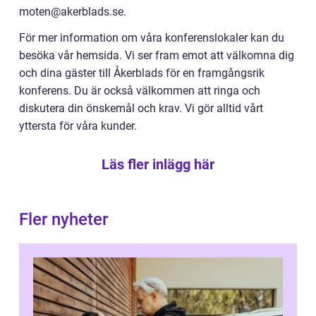
moten@akerblads.se.
För mer information om våra konferenslokaler kan du
besöka vår hemsida. Vi ser fram emot att välkomna dig
och dina gäster till Åkerblads för en framgångsrik
konferens. Du är också välkommen att ringa och
diskutera din önskemål och krav. Vi gör alltid vårt
yttersta för våra kunder.
Läs fler inlägg här
Fler nyheter