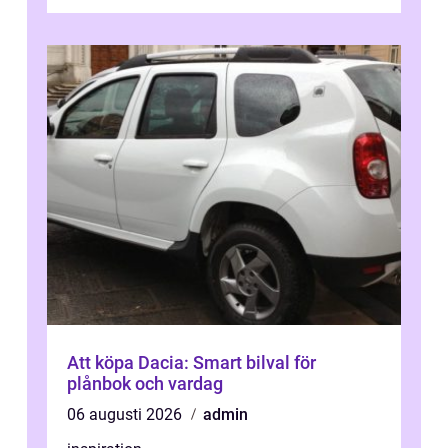
streaming behöver s...
Att köpa Dacia: Smart bilval för
plånbok och vardag
06 augusti 2026
admin