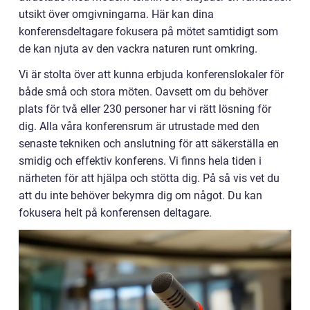
utsikt över omgivningarna. Här kan dina
konferensdeltagare fokusera på mötet samtidigt som
de kan njuta av den vackra naturen runt omkring.
Vi är stolta över att kunna erbjuda konferenslokaler för
både små och stora möten. Oavsett om du behöver
plats för två eller 230 personer har vi rätt lösning för
dig. Alla våra konferensrum är utrustade med den
senaste tekniken och anslutning för att säkerställa en
smidig och effektiv konferens. Vi finns hela tiden i
närheten för att hjälpa och stötta dig. På så vis vet du
att du inte behöver bekymra dig om något. Du kan
fokusera helt på konferensen deltagare.