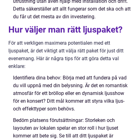
utrustning utan även hjälp med installation och drift.
Detta säkerställer att allt fungerar som det ska och att
du får ut det mesta av din investering.
Hur väljer man rätt ljuspaket?
För att verkligen maximera potentialen med ett
ljuspaket, är det viktigt att välja rätt paket för just ditt
evenemang. Här är några tips för att göra detta val
enklare:
Identifiera dina behov: Börja med att fundera på vad
du vill uppnå med din belysning. Är det en romantisk
atmosfär för ett bröllop eller en dynamisk ljusshow
för en konsert? Ditt mål kommer att styra vilka ljus-
och effekttyper som behövs.
Bedöm platsens förutsättningar: Storleken och
layouten av lokalen spelar en stor roll i hur ljuset
kommer att bete sig. Se till att ditt ljuspaket är