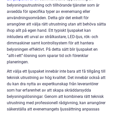
belysningsutrustning och tillhörande tjänster som är
avsedda för specifika typer av evenemang eller
användningsområden. Detta gör det enkelt för
arrangörer att välja rätt utrustning utan att behöva sätta
ihop allt på egen hand. Ett typiskt ljuspaket kan
inkludera ett urval av strålkastare, LED-ljus, rök- och
dimmaskiner samt kontrollsystem för att hantera
belysningen effektivt. På detta sätt blir ljuspaket en
”allt-i-ett”-lösning som sparar tid och förenklar
planeringen.
Att välja ett ljuspaket innebär inte bara att få tillgång till
teknisk utrustning av hög kvalitet. Det innebär också att
du kan dra nytta av expertkunskap från leverantörer
som har erfarenhet av att skapa skräddarsydda
belysningslösningar. Genom att kombinera rätt teknisk
utrustning med professionell rådgivning, kan arrangörer
säkerställa att evenemangets ljussättning anpassas