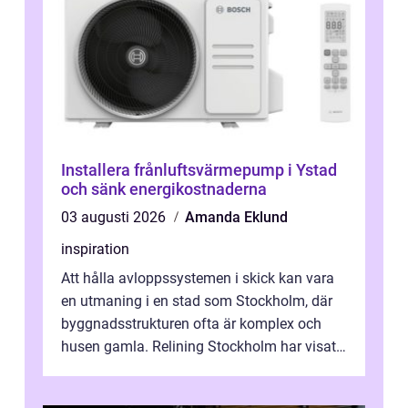
Installera frånluftsvärmepump i Ystad
och sänk energikostnaderna
03 augusti 2026
Amanda Eklund
inspiration
Att hålla avloppssystemen i skick kan vara
en utmaning i en stad som Stockholm, där
byggnadsstrukturen ofta är komplex och
husen gamla. Relining Stockholm har visat
sig vara en revolutionerande metod ...