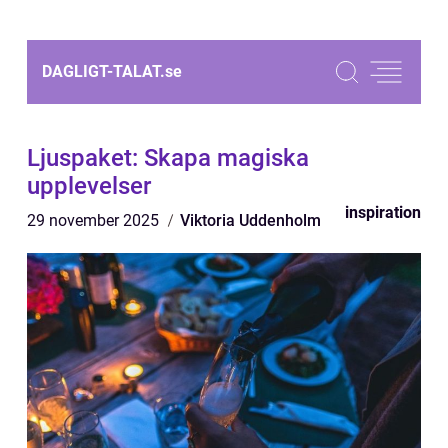
DAGLIGT-TALAT.
se
Ljuspaket: Skapa magiska
upplevelser
inspiration
29 november 2025
Viktoria Uddenholm