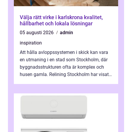
Välja rätt virke i karlskrona kvalitet,
hållbarhet och lokala lösningar
05 augusti 2026
admin
inspiration
Att hålla avloppssystemen i skick kan vara
en utmaning i en stad som Stockholm, där
byggnadsstrukturen ofta är komplex och
husen gamla. Relining Stockholm har visat
sig vara en revolutionerande metod ...