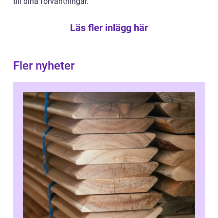
till dina förväntningar.
Läs fler inlägg här
Fler nyheter