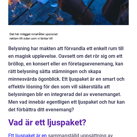
Belysning har makten att förvandla ett enkelt rum till
en magisk upplevelse. Oavsett om det rör sig om ett
bröllop, en konsert eller en företagsevenemang, kan
rätt belysning sätta stämningen och skapa
minnesvärda ögonblick. Ett ljuspaket är en smart och
effektiv lösning för den som vill säkerställa att
belysningen blir en integrerad del av evenemanget.
Men vad innebär egentligen ett ljuspaket och hur kan
det förbättra ditt evenemang?
Vad är ett ljuspaket?
Ett ljuspaket är en
sammanställd uppsättning av