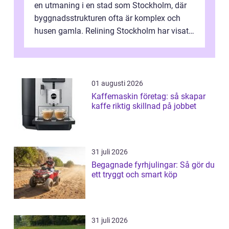
en utmaning i en stad som Stockholm, där
byggnadsstrukturen ofta är komplex och
husen gamla. Relining Stockholm har visat
sig vara en revolutionerande metod ...
01 augusti 2026
Kaffemaskin företag: så skapar
kaffe riktig skillnad på jobbet
31 juli 2026
Begagnade fyrhjulingar: Så gör du
ett tryggt och smart köp
31 juli 2026