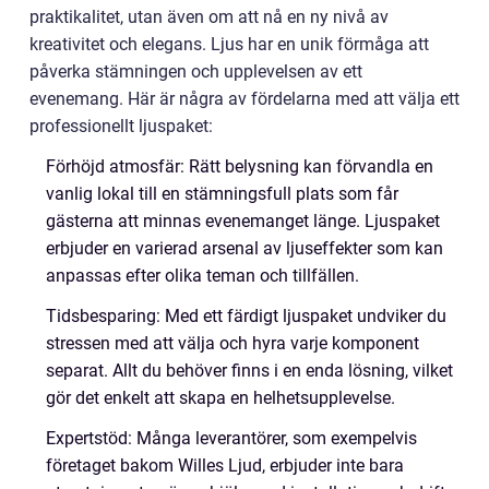
praktikalitet, utan även om att nå en ny nivå av
kreativitet och elegans. Ljus har en unik förmåga att
påverka stämningen och upplevelsen av ett
evenemang. Här är några av fördelarna med att välja ett
professionellt ljuspaket:
Förhöjd atmosfär: Rätt belysning kan förvandla en
vanlig lokal till en stämningsfull plats som får
gästerna att minnas evenemanget länge. Ljuspaket
erbjuder en varierad arsenal av ljuseffekter som kan
anpassas efter olika teman och tillfällen.
Tidsbesparing: Med ett färdigt ljuspaket undviker du
stressen med att välja och hyra varje komponent
separat. Allt du behöver finns i en enda lösning, vilket
gör det enkelt att skapa en helhetsupplevelse.
Expertstöd: Många leverantörer, som exempelvis
företaget bakom Willes Ljud, erbjuder inte bara