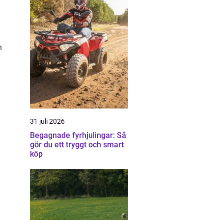
n
31 juli 2026
Begagnade fyrhjulingar: Så
gör du ett tryggt och smart
köp