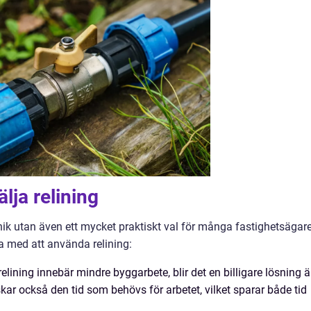
lja relining
knik utan även ett mycket praktiskt val för många fastighetsägare
a med att använda relining:
elining innebär mindre byggarbete, blir det en billigare lösning 
kar också den tid som behövs för arbetet, vilket sparar både tid