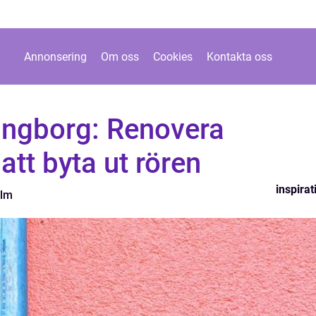
Annonsering
Om oss
Cookies
Kontakta oss
singborg: Renovera
att byta ut rören
inspirat
olm