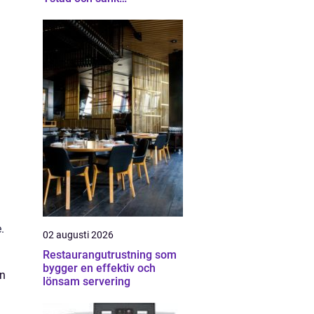
energikostnaderna
.
02 augusti 2026
Restaurangutrustning som
bygger en effektiv och
än
lönsam servering