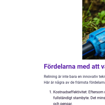
Fördelarna med att vä
Relining är inte bara en innovativ te
Här är några av de främsta fördelarn
Kostnadseffektivitet: Eftersom r
fullständigt stambyte. Det mins
och pengar.