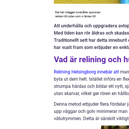
Att underhålla och uppgradera avlopp
Med tiden kan rör åldras och skadas,
Traditionellt sett har detta innebur
har vuxit fram som erbjuder en enkla
Vad är relining och 
Relining Helsingborg innebär att
man 
byta ut dem helt. Istället införs en fl
strumpa härdas och bildar ett nytt, s
utan skarvar, vilket ger rören en hål
Denna metod erbjuder flera fördelar 
upp väggar och golv minimerar man st
våtutrymmen. Detta är särskilt viktigt