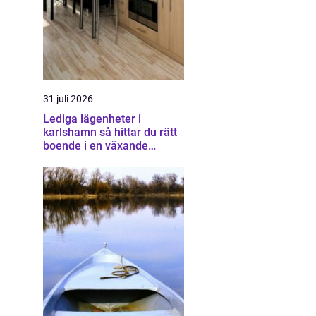
31 juli 2026
Lediga lägenheter i
karlshamn så hittar du rätt
boende i en växande
kuststad