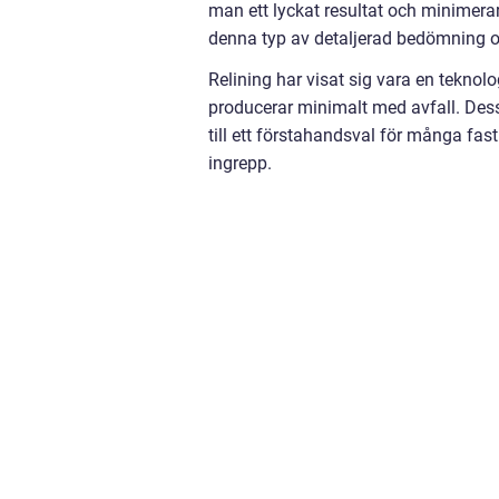
man ett lyckat resultat och minimera
denna typ av detaljerad bedömning o
Relining har visat sig vara en teknol
producerar minimalt med avfall. Des
till ett förstahandsval för många fas
ingrepp.