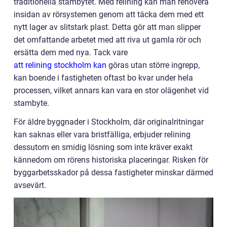
traditionella stambytet. Med relining kan man renovera
insidan av rörsystemen genom att täcka dem med ett
nytt lager av slitstark plast. Detta gör att man slipper
det omfattande arbetet med att riva ut gamla rör och
ersätta dem med nya. Tack vare
att relining stockholm kan
göras utan större ingrepp,
kan boende i fastigheten oftast bo kvar under hela
processen, vilket annars kan vara en stor olägenhet vid
stambyte.
För äldre byggnader i Stockholm, där originalritningar
kan saknas eller vara bristfälliga, erbjuder relining
dessutom en smidig lösning som inte kräver exakt
kännedom om rörens historiska placeringar. Risken för
byggarbetsskador på dessa fastigheter minskar därmed
avsevärt.