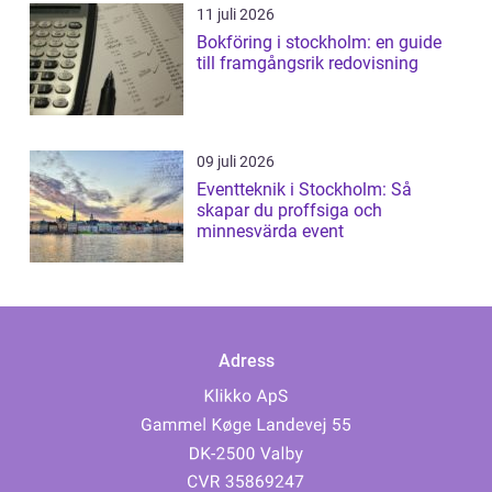
11 juli 2026
Bokföring i stockholm: en guide
till framgångsrik redovisning
09 juli 2026
Eventteknik i Stockholm: Så
skapar du proffsiga och
minnesvärda event
Adress