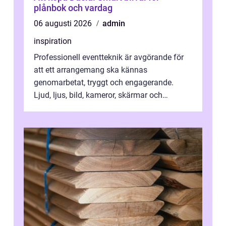
plånbok och vardag
06 augusti 2026
admin
inspiration
Professionell eventteknik är avgörande för
att ett arrangemang ska kännas
genomarbetat, tryggt och engagerande.
Ljud, ljus, bild, kameror, skärmar och
streaming behöver s...