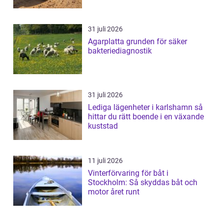
31 juli 2026
Agarplatta grunden för säker
bakteriediagnostik
31 juli 2026
Lediga lägenheter i karlshamn så
hittar du rätt boende i en växande
kuststad
11 juli 2026
Vinterförvaring för båt i
Stockholm: Så skyddas båt och
motor året runt