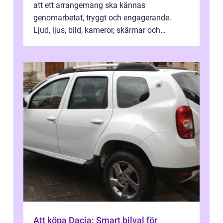
att ett arrangemang ska kännas
genomarbetat, tryggt och engagerande.
Ljud, ljus, bild, kameror, skärmar och
streaming behöver s...
Att köpa Dacia: Smart bilval för