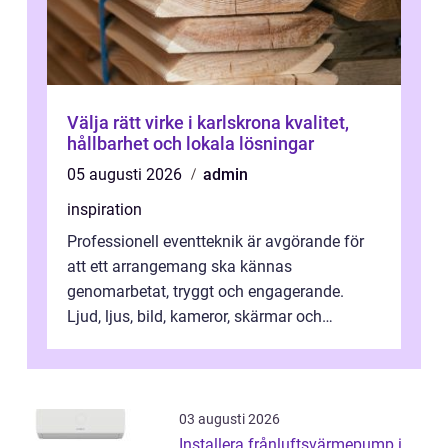
Välja rätt virke i karlskrona kvalitet,
hållbarhet och lokala lösningar
05 augusti 2026
admin
inspiration
Professionell eventteknik är avgörande för
att ett arrangemang ska kännas
genomarbetat, tryggt och engagerande.
Ljud, ljus, bild, kameror, skärmar och
streaming behöver s...
03 augusti 2026
Installera frånluftsvärmepump i