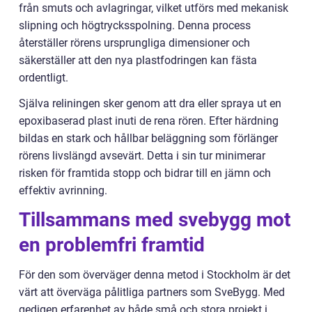
från smuts och avlagringar, vilket utförs med mekanisk
slipning och högtrycksspolning. Denna process
återställer rörens ursprungliga dimensioner och
säkerställer att den nya plastfodringen kan fästa
ordentligt.
Själva reliningen sker genom att dra eller spraya ut en
epoxibaserad plast inuti de rena rören. Efter härdning
bildas en stark och hållbar beläggning som förlänger
rörens livslängd avsevärt. Detta i sin tur minimerar
risken för framtida stopp och bidrar till en jämn och
effektiv avrinning.
Tillsammans med svebygg mot
en problemfri framtid
För den som överväger denna metod i Stockholm är det
värt att överväga pålitliga partners som SveBygg. Med
gedigen erfarenhet av både små och stora projekt i