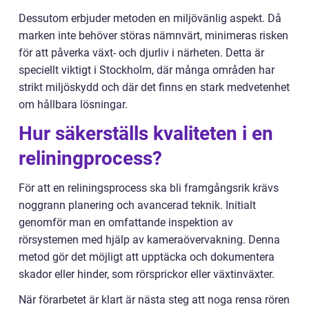
Dessutom erbjuder metoden en miljövänlig aspekt. Då
marken inte behöver störas nämnvärt, minimeras risken
för att påverka växt- och djurliv i närheten. Detta är
speciellt viktigt i Stockholm, där många områden har
strikt miljöskydd och där det finns en stark medvetenhet
om hållbara lösningar.
Hur säkerställs kvaliteten i en
reliningprocess?
För att en reliningsprocess ska bli framgångsrik krävs
noggrann planering och avancerad teknik. Initialt
genomför man en omfattande inspektion av
rörsystemen med hjälp av kameraövervakning. Denna
metod gör det möjligt att upptäcka och dokumentera
skador eller hinder, som rörsprickor eller växtinväxter.
När förarbetet är klart är nästa steg att noga rensa rören