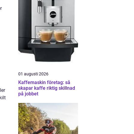
r
01 augusti 2026
Kaffemaskin företag: så
skapar kaffe riktig skillnad
ler
på jobbet
ilt