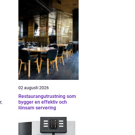
02 augusti 2026
Restaurangutrustning som
bygger en effektiv och
r,
lönsam servering