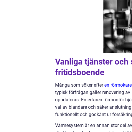
Vanliga tjänster och
fritidsboende
Många som söker efter
en rörmokare
typisk förfrågan gäller renovering av 
uppdateras. En erfaren rörmontör hjäl
val av blandare och säker anslutning ti
funktionellt och godkänt ur försäkri
Värmesystem är en annan stor del av 