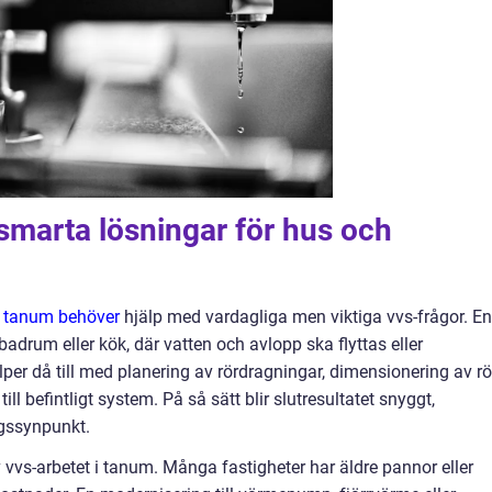
 smarta lösningar för hus och
 tanum behöver
hjälp med vardagliga men viktiga vvs-frågor. En
badrum eller kök, där vatten och avlopp ska flyttas eller
per då till med planering av rördragningar, dimensionering av rö
ll befintligt system. På så sätt blir slutresultatet snyggt,
ngssynpunkt.
vvs-arbetet i tanum. Många fastigheter har äldre pannor eller