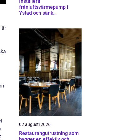
Installera
frånluftsvärmepump i
Ystad och sänk
energikostnaderna
 är
ska
nom
t
02 augusti 2026
a
Restaurangutrustning som
t
bygger en effektiv och