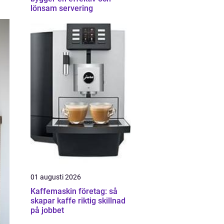
lönsam servering
01 augusti 2026
Kaffemaskin företag: så
skapar kaffe riktig skillnad
på jobbet