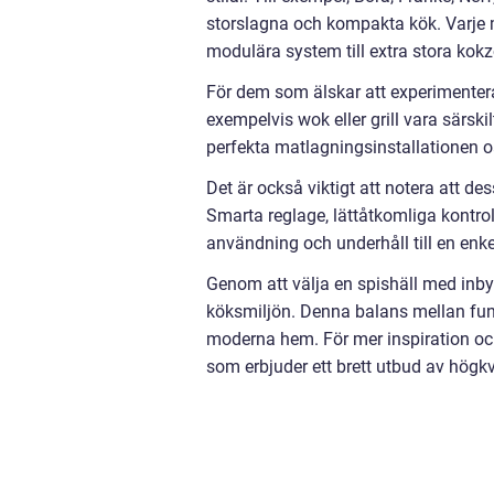
storslagna och kompakta kök. Varje m
modulära system till extra stora kokzo
För dem som älskar att experimenter
exempelvis wok eller grill vara särski
perfekta matlagningsinstallationen oa
Det är också viktigt att notera att d
Smarta reglage, lättåtkomliga kontroll
användning och underhåll till en enke
Genom att välja en spishäll med inby
köksmiljön. Denna balans mellan funktio
moderna hem. För mer inspiration och
som erbjuder ett brett utbud av högkv