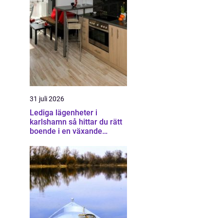
31 juli 2026
Lediga lägenheter i
karlshamn så hittar du rätt
boende i en växande
kuststad