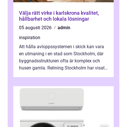
Välja rätt virke i karlskrona kvalitet,
hållbarhet och lokala lösningar
05 augusti 2026
admin
inspiration
Att hålla avloppssystemen i skick kan vara
en utmaning i en stad som Stockholm, där
byggnadsstrukturen ofta är komplex och
husen gamla. Relining Stockholm har visat
sig vara en revolutionerande metod ...