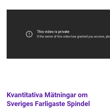
Kvantitativa Mätningar om
Sveriges Farligaste Spindel