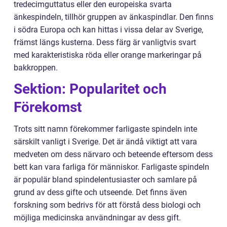
tredecimguttatus eller den europeiska svarta
änkespindeln, tillhör gruppen av änkaspindlar. Den finns
i södra Europa och kan hittas i vissa delar av Sverige,
främst längs kusterna. Dess färg är vanligtvis svart
med karakteristiska röda eller orange markeringar på
bakkroppen.
Sektion: Popularitet och
Förekomst
Trots sitt namn förekommer farligaste spindeln inte
särskilt vanligt i Sverige. Det är ändå viktigt att vara
medveten om dess närvaro och beteende eftersom dess
bett kan vara farliga för människor. Farligaste spindeln
är populär bland spindelentusiaster och samlare på
grund av dess gifte och utseende. Det finns även
forskning som bedrivs för att förstå dess biologi och
möjliga medicinska användningar av dess gift.