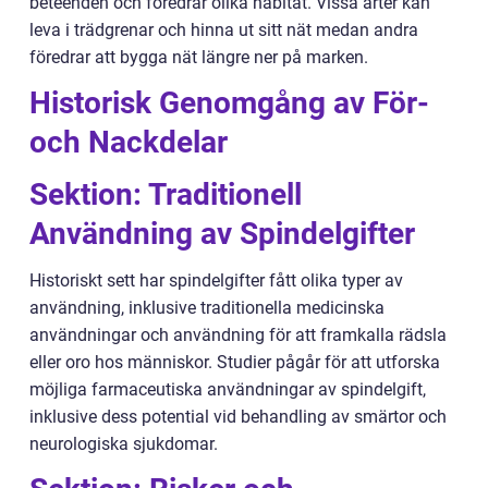
beteenden och föredrar olika habitat. Vissa arter kan
leva i trädgrenar och hinna ut sitt nät medan andra
föredrar att bygga nät längre ner på marken.
Historisk Genomgång av För-
och Nackdelar
Sektion: Traditionell
Användning av Spindelgifter
Historiskt sett har spindelgifter fått olika typer av
användning, inklusive traditionella medicinska
användningar och användning för att framkalla rädsla
eller oro hos människor. Studier pågår för att utforska
möjliga farmaceutiska användningar av spindelgift,
inklusive dess potential vid behandling av smärtor och
neurologiska sjukdomar.