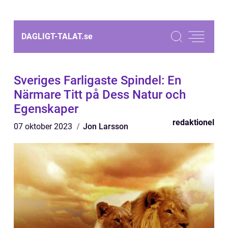
DAGLIGT-TALAT.
se
Sveriges Farligaste Spindel: En
Närmare Titt på Dess Natur och
Egenskaper
redaktionel
07 oktober 2023
Jon Larsson