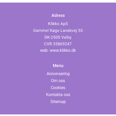
Adress
web:
www.klikko.dk
Menu
Annonsering
Om oss
Cookies
Kontakta oss
Sitemap