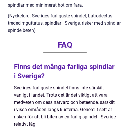
spindlar med minimerat hot om fara.
(Nyckelord: Sveriges farligaste spindel, Latrodectus
tredecimguttatus, spindlar i Sverige, risker med spindlar,
spindelbeten)
FAQ
Finns det många farliga spindlar
i Sverige?
Sveriges farligaste spindel finns inte särskilt
vanligt i landet. Trots det är det viktigt att vara
medveten om dess närvaro och beteende, särskilt
i vissa områden längs kusterna. Generellt sett är
risken för att bli biten av en farlig spindel i Sverige
relativt låg.