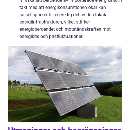
minska sitt beroende av importerade energikällor. I
takt med att energikonsumtionen ökar kan
solcellsparker bli en viktig del av den lokala
energiinfrastrukturen, vilket stärker
energioberoendet och motståndskraften mot
energikris och prisfluktuationer.