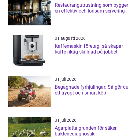
Restaurangutrustning som bygger
en effektiv och lönsam servering
01 augusti 2026
Kaffemaskin företag: så skapar
kaffe riktig skillnad på jobbet
31 juli 2026
Begagnade fyrhjulingar: Så gör du
ett tryggt och smart köp
31 juli 2026
Agarplatta grunden för säker
bakteriediagnostik