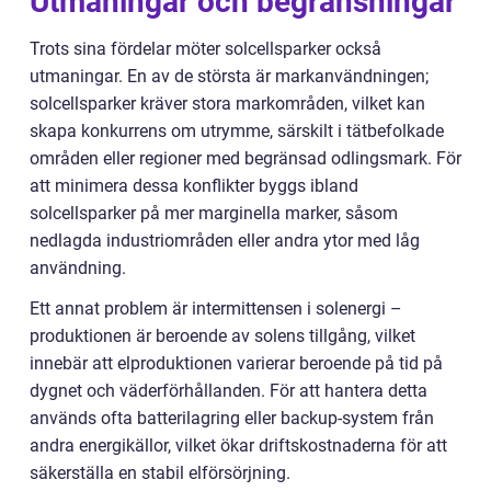
Utmaningar och begränsningar
Trots sina fördelar möter solcellsparker också
utmaningar. En av de största är markanvändningen;
solcellsparker kräver stora markområden, vilket kan
skapa konkurrens om utrymme, särskilt i tätbefolkade
områden eller regioner med begränsad odlingsmark. För
att minimera dessa konflikter byggs ibland
solcellsparker på mer marginella marker, såsom
nedlagda industriområden eller andra ytor med låg
användning.
Ett annat problem är intermittensen i solenergi –
produktionen är beroende av solens tillgång, vilket
innebär att elproduktionen varierar beroende på tid på
dygnet och väderförhållanden. För att hantera detta
används ofta batterilagring eller backup-system från
andra energikällor, vilket ökar driftskostnaderna för att
säkerställa en stabil elförsörjning.