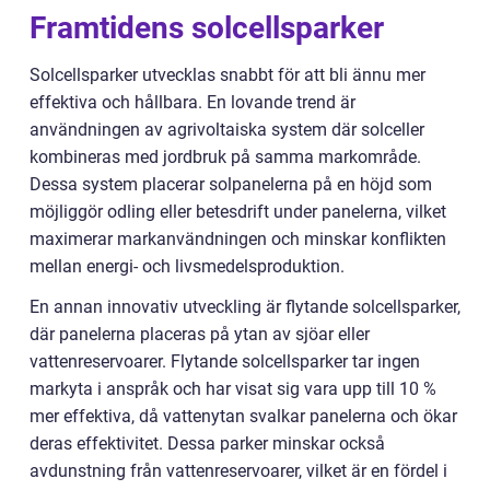
Framtidens solcellsparker
Solcellsparker utvecklas snabbt för att bli ännu mer
effektiva och hållbara. En lovande trend är
användningen av agrivoltaiska system där solceller
kombineras med jordbruk på samma markområde.
Dessa system placerar solpanelerna på en höjd som
möjliggör odling eller betesdrift under panelerna, vilket
maximerar markanvändningen och minskar konflikten
mellan energi- och livsmedelsproduktion.
En annan innovativ utveckling är flytande solcellsparker,
där panelerna placeras på ytan av sjöar eller
vattenreservoarer. Flytande solcellsparker tar ingen
markyta i anspråk och har visat sig vara upp till 10 %
mer effektiva, då vattenytan svalkar panelerna och ökar
deras effektivitet. Dessa parker minskar också
avdunstning från vattenreservoarer, vilket är en fördel i