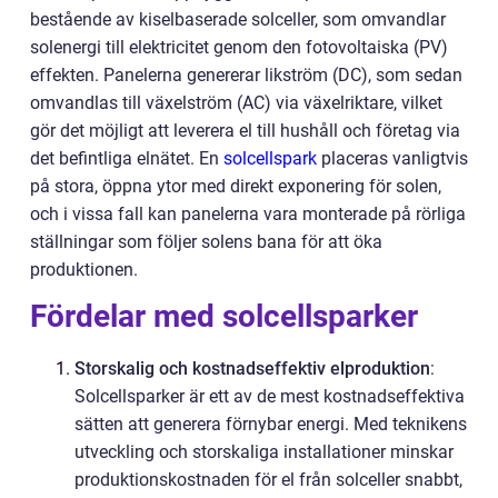
bestående av kiselbaserade solceller, som omvandlar
solenergi till elektricitet genom den fotovoltaiska (PV)
effekten. Panelerna genererar likström (DC), som sedan
omvandlas till växelström (AC) via växelriktare, vilket
gör det möjligt att leverera el till hushåll och företag via
det befintliga elnätet. En
solcellspark
placeras vanligtvis
på stora, öppna ytor med direkt exponering för solen,
och i vissa fall kan panelerna vara monterade på rörliga
ställningar som följer solens bana för att öka
produktionen.
Fördelar med solcellsparker
Storskalig och kostnadseffektiv elproduktion
:
Solcellsparker är ett av de mest kostnadseffektiva
sätten att generera förnybar energi. Med teknikens
utveckling och storskaliga installationer minskar
produktionskostnaden för el från solceller snabbt,