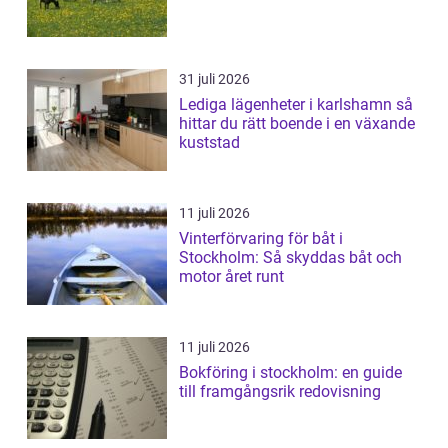
31 juli 2026
Lediga lägenheter i karlshamn så
hittar du rätt boende i en växande
kuststad
11 juli 2026
Vinterförvaring för båt i
Stockholm: Så skyddas båt och
motor året runt
11 juli 2026
Bokföring i stockholm: en guide
till framgångsrik redovisning