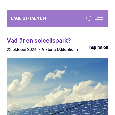
DAGLIGT-TALAT.
se
Vad är en solcellspark?
inspiration
23 oktober 2024
Viktoria Uddenholm