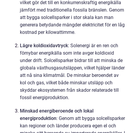
vilket gör det till en konkurrenskraftig energikälla
jämfört med traditionella fossila bränslen. Genom
att bygga solcellsparker i stor skala kan man
generera betydande mängder elektricitet för en låg
kostnad per kilowattimme.
Lägre koldioxidavtryck
: Solenergi är en ren och
förnybar energikälla som inte avger koldioxid
under drift. Solcellsparker bidrar till att minska de
globala växthusgasutsläppen, vilket hjälper länder
att nå sina klimatmål. De minskar beroendet av
kol och gas, vilket både minskar utsläpp och
skyddar ekosystemen från skador relaterade till
fossil energiproduktion.
Minskad energiberoende och lokal
energiproduktion
: Genom att bygga solcellsparker
kan regioner och länder producera egen el och