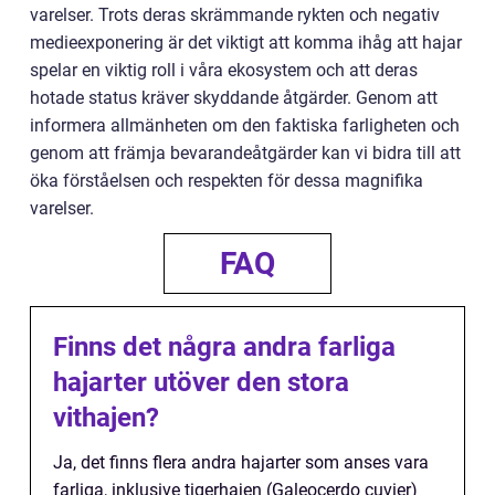
varelser. Trots deras skrämmande rykten och negativ
medieexponering är det viktigt att komma ihåg att hajar
spelar en viktig roll i våra ekosystem och att deras
hotade status kräver skyddande åtgärder. Genom att
informera allmänheten om den faktiska farligheten och
genom att främja bevarandeåtgärder kan vi bidra till att
öka förståelsen och respekten för dessa magnifika
varelser.
FAQ
Finns det några andra farliga
hajarter utöver den stora
vithajen?
Ja, det finns flera andra hajarter som anses vara
farliga, inklusive tigerhajen (Galeocerdo cuvier)