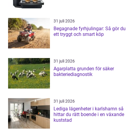
31 juli 2026
Begagnade fyrhjulingar: Så gör du
ett tryggt och smart köp
31 juli 2026
Agarplatta grunden för säker
bakteriediagnostik
31 juli 2026
Lediga lägenheter i karlshamn så
hittar du rätt boende i en växande
kuststad