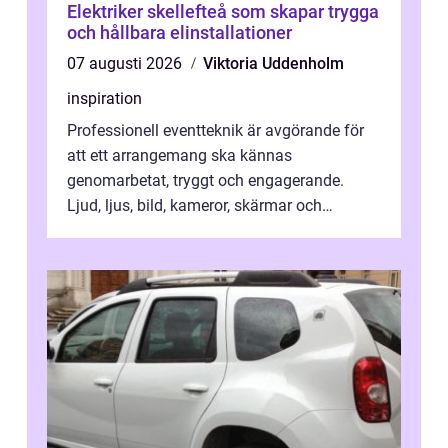
Elektriker skellefteå som skapar trygga
och hållbara elinstallationer
07 augusti 2026
Viktoria Uddenholm
inspiration
Professionell eventteknik är avgörande för
att ett arrangemang ska kännas
genomarbetat, tryggt och engagerande.
Ljud, ljus, bild, kameror, skärmar och
streaming behöver s...