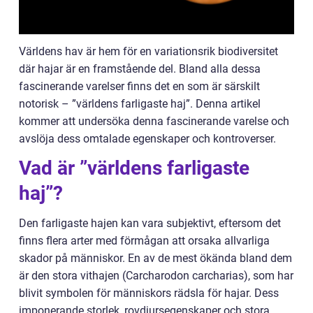
Världens hav är hem för en variationsrik biodiversitet
där hajar är en framstående del. Bland alla dessa
fascinerande varelser finns det en som är särskilt
notorisk – ”världens farligaste haj”. Denna artikel
kommer att undersöka denna fascinerande varelse och
avslöja dess omtalade egenskaper och kontroverser.
Vad är ”världens farligaste
haj”?
Den farligaste hajen kan vara subjektivt, eftersom det
finns flera arter med förmågan att orsaka allvarliga
skador på människor. En av de mest ökända bland dem
är den stora vithajen (Carcharodon carcharias), som har
blivit symbolen för människors rädsla för hajar. Dess
imponerande storlek, rovdjursegenskaper och stora