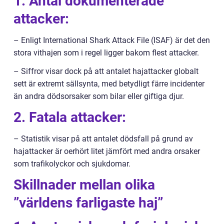
1. Antal dokumenterade
attacker:
– Enligt International Shark Attack File (ISAF) är det den
stora vithajen som i regel ligger bakom flest attacker.
– Siffror visar dock på att antalet hajattacker globalt
sett är extremt sällsynta, med betydligt färre incidenter
än andra dödsorsaker som bilar eller giftiga djur.
2. Fatala attacker:
– Statistik visar på att antalet dödsfall på grund av
hajattacker är oerhört litet jämfört med andra orsaker
som trafikolyckor och sjukdomar.
Skillnader mellan olika
”världens farligaste haj”