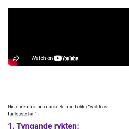
Historiska för- och nackdelar med olika ”världens
farligaste haj”
1. Tyngande rykten: