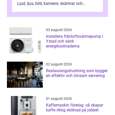
Ljud, ljus, bild, kameror, skärmar och
streaming behöver s...
03 augusti 2026
Installera frånluftsvärmepump i
Ystad och sänk
energikostnaderna
02 augusti 2026
Restaurangutrustning som bygger
en effektiv och lönsam servering
01 augusti 2026
Kaffemaskin företag: så skapar
kaffe riktig skillnad på jobbet