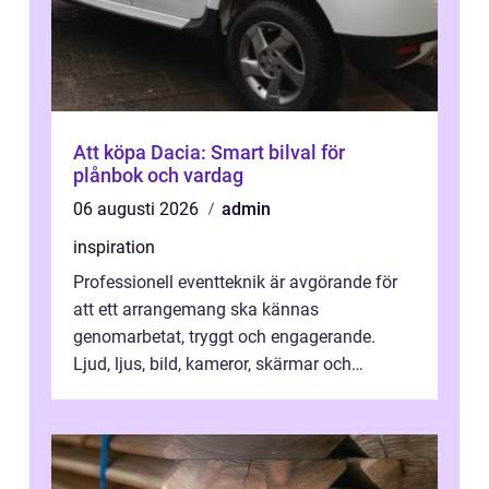
Att köpa Dacia: Smart bilval för
plånbok och vardag
06 augusti 2026
admin
inspiration
Professionell eventteknik är avgörande för
att ett arrangemang ska kännas
genomarbetat, tryggt och engagerande.
Ljud, ljus, bild, kameror, skärmar och
streaming behöver s...