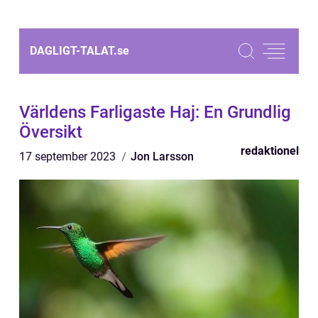
DAGLIGT-TALAT.
se
Världens Farligaste Haj: En Grundlig
Översikt
redaktionel
17 september 2023
Jon Larsson