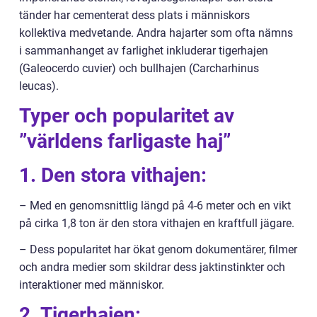
tänder har cementerat dess plats i människors
kollektiva medvetande. Andra hajarter som ofta nämns
i sammanhanget av farlighet inkluderar tigerhajen
(Galeocerdo cuvier) och bullhajen (Carcharhinus
leucas).
Typer och popularitet av
”världens farligaste haj”
1. Den stora vithajen:
– Med en genomsnittlig längd på 4-6 meter och en vikt
på cirka 1,8 ton är den stora vithajen en kraftfull jägare.
– Dess popularitet har ökat genom dokumentärer, filmer
och andra medier som skildrar dess jaktinstinkter och
interaktioner med människor.
2. Tigerhajen: