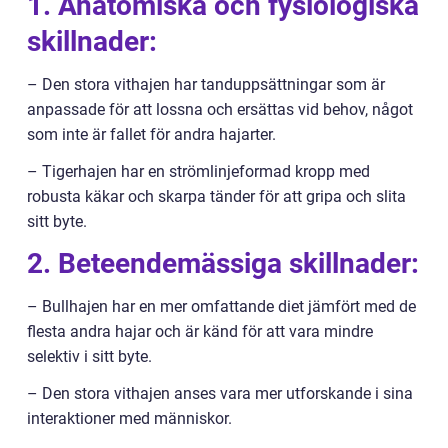
1. Anatomiska och fysiologiska
skillnader:
– Den stora vithajen har tanduppsättningar som är
anpassade för att lossna och ersättas vid behov, något
som inte är fallet för andra hajarter.
– Tigerhajen har en strömlinjeformad kropp med
robusta käkar och skarpa tänder för att gripa och slita
sitt byte.
2. Beteendemässiga skillnader:
– Bullhajen har en mer omfattande diet jämfört med de
flesta andra hajar och är känd för att vara mindre
selektiv i sitt byte.
– Den stora vithajen anses vara mer utforskande i sina
interaktioner med människor.