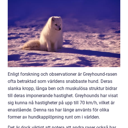
Enligt forskning och observationer är Greyhound-rasen
ofta betraktad som världens snabbaste hund. Deras
slanka kropp, långa ben och muskulösa struktur bidrar
till deras imponerande hastighet. Greyhounds har visat
sig kunna nå hastigheter på upp till 70 km/h, vilket är
enastående. Denna ras har länge använts för olika
former av hundkapplöpning runt om i världen.
Det är dock viktigt att notera att andra raser också har