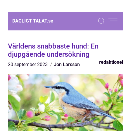
DAGLIGT-TALAT.
se
Världens snabbaste hund: En
djupgående undersökning
redaktionel
20 september 2023
Jon Larsson