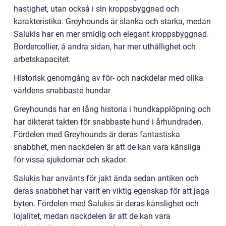
hastighet, utan också i sin kroppsbyggnad och
karakteristika. Greyhounds är slanka och starka, medan
Salukis har en mer smidig och elegant kroppsbyggnad.
Bordercollier, å andra sidan, har mer uthållighet och
arbetskapacitet.
Historisk genomgång av för- och nackdelar med olika
världens snabbaste hundar
Greyhounds har en lång historia i hundkapplöpning och
har dikterat takten för snabbaste hund i århundraden.
Fördelen med Greyhounds är deras fantastiska
snabbhet, men nackdelen är att de kan vara känsliga
för vissa sjukdomar och skador.
Salukis har använts för jakt ända sedan antiken och
deras snabbhet har varit en viktig egenskap för att jaga
byten. Fördelen med Salukis är deras känslighet och
lojalitet, medan nackdelen är att de kan vara