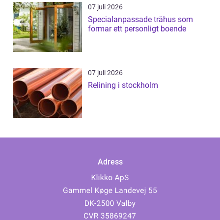
07 juli 2026
Specialanpassade trähus som
formar ett personligt boende
07 juli 2026
Relining i stockholm
Adress