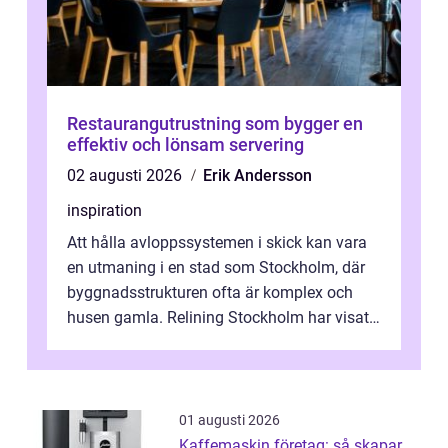
Restaurangutrustning som bygger en
effektiv och lönsam servering
02 augusti 2026
Erik Andersson
inspiration
Att hålla avloppssystemen i skick kan vara
en utmaning i en stad som Stockholm, där
byggnadsstrukturen ofta är komplex och
husen gamla. Relining Stockholm har visat
sig vara en revolutionerande metod ...
01 augusti 2026
Kaffemaskin företag: så skapar