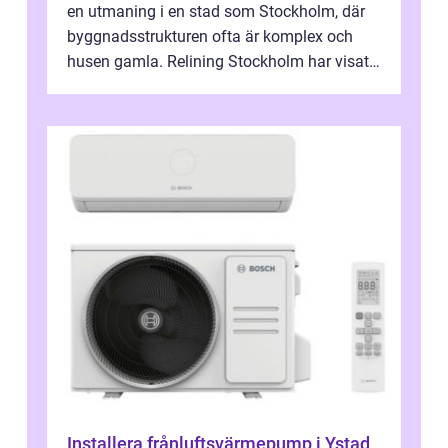
en utmaning i en stad som Stockholm, där
byggnadsstrukturen ofta är komplex och
husen gamla. Relining Stockholm har visat
sig vara en revolutionerande metod ...
Installera frånluftsvärmepump i Ystad