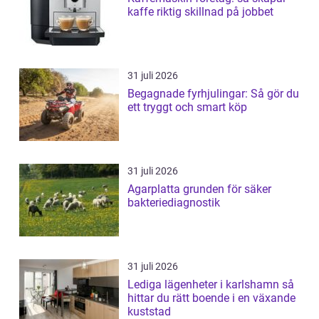
kaffe riktig skillnad på jobbet
31 juli 2026
Begagnade fyrhjulingar: Så gör du
ett tryggt och smart köp
31 juli 2026
Agarplatta grunden för säker
bakteriediagnostik
31 juli 2026
Lediga lägenheter i karlshamn så
hittar du rätt boende i en växande
kuststad