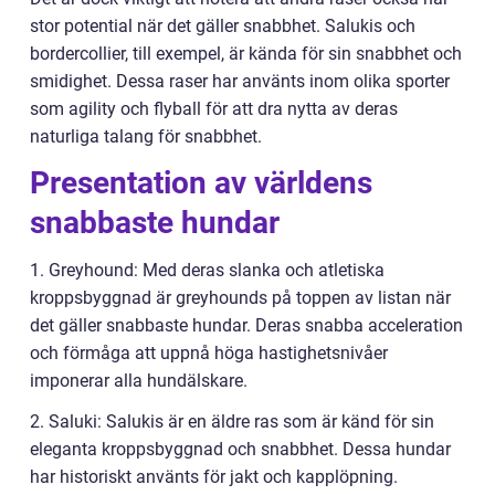
stor potential när det gäller snabbhet. Salukis och
bordercollier, till exempel, är kända för sin snabbhet och
smidighet. Dessa raser har använts inom olika sporter
som agility och flyball för att dra nytta av deras
naturliga talang för snabbhet.
Presentation av världens
snabbaste hundar
1. Greyhound: Med deras slanka och atletiska
kroppsbyggnad är greyhounds på toppen av listan när
det gäller snabbaste hundar. Deras snabba acceleration
och förmåga att uppnå höga hastighetsnivåer
imponerar alla hundälskare.
2. Saluki: Salukis är en äldre ras som är känd för sin
eleganta kroppsbyggnad och snabbhet. Dessa hundar
har historiskt använts för jakt och kapplöpning.