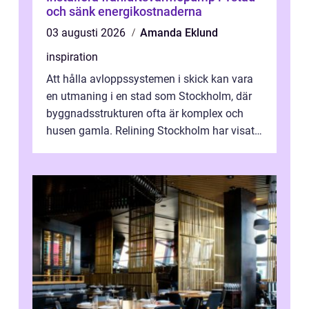
och sänk energikostnaderna
03 augusti 2026
Amanda Eklund
inspiration
Att hålla avloppssystemen i skick kan vara
en utmaning i en stad som Stockholm, där
byggnadsstrukturen ofta är komplex och
husen gamla. Relining Stockholm har visat
sig vara en revolutionerande metod ...