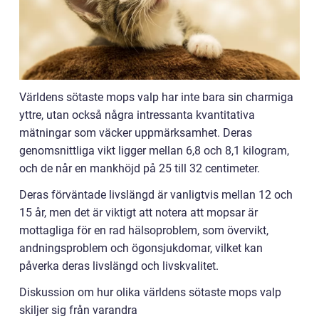
Världens sötaste mops valp har inte bara sin charmiga
yttre, utan också några intressanta kvantitativa
mätningar som väcker uppmärksamhet. Deras
genomsnittliga vikt ligger mellan 6,8 och 8,1 kilogram,
och de når en mankhöjd på 25 till 32 centimeter.
Deras förväntade livslängd är vanligtvis mellan 12 och
15 år, men det är viktigt att notera att mopsar är
mottagliga för en rad hälsoproblem, som övervikt,
andningsproblem och ögonsjukdomar, vilket kan
påverka deras livslängd och livskvalitet.
Diskussion om hur olika världens sötaste mops valp
skiljer sig från varandra