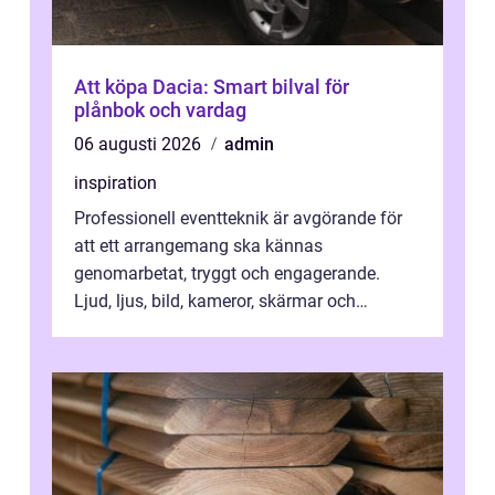
Att köpa Dacia: Smart bilval för
plånbok och vardag
06 augusti 2026
admin
inspiration
Professionell eventteknik är avgörande för
att ett arrangemang ska kännas
genomarbetat, tryggt och engagerande.
Ljud, ljus, bild, kameror, skärmar och
streaming behöver s...