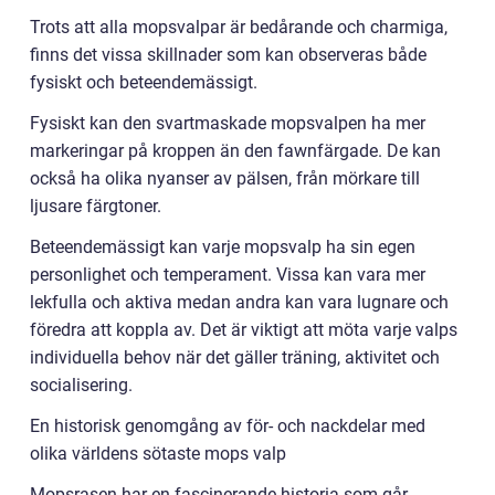
Trots att alla mopsvalpar är bedårande och charmiga,
finns det vissa skillnader som kan observeras både
fysiskt och beteendemässigt.
Fysiskt kan den svartmaskade mopsvalpen ha mer
markeringar på kroppen än den fawnfärgade. De kan
också ha olika nyanser av pälsen, från mörkare till
ljusare färgtoner.
Beteendemässigt kan varje mopsvalp ha sin egen
personlighet och temperament. Vissa kan vara mer
lekfulla och aktiva medan andra kan vara lugnare och
föredra att koppla av. Det är viktigt att möta varje valps
individuella behov när det gäller träning, aktivitet och
socialisering.
En historisk genomgång av för- och nackdelar med
olika världens sötaste mops valp
Mopsrasen har en fascinerande historia som går