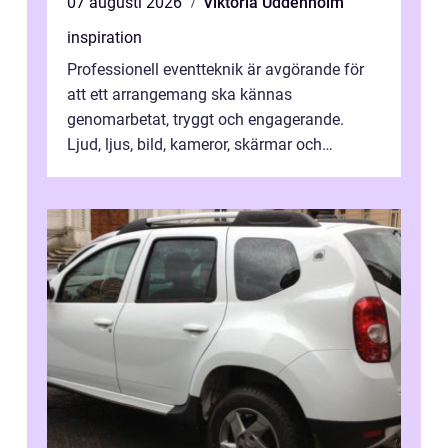
07 augusti 2026
Viktoria Uddenholm
inspiration
Professionell eventteknik är avgörande för
att ett arrangemang ska kännas
genomarbetat, tryggt och engagerande.
Ljud, ljus, bild, kameror, skärmar och
streaming behöver s...