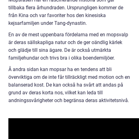
tillbaka flera århundraden. Ursprungligen kommer de
från Kina och var favoriter hos den kinesiska
kejsarfamiljen under Tang-dynastin.
En av de mest uppenbara fördelarna med en mopsvalp
är deras sällskapliga natur och de ger oändlig kärlek
och glädje till sina ägare. De är också utmärkta
familjehundar och trivs bra i olika boendemiljöer.
Å andra sidan kan mopsar ha en tendens att bli
överviktiga om de inte får tillräckligt med motion och en
balanserad kost. De kan också ha svårt att andas på
grund av deras korta nos, vilket kan leda till
andningssvårigheter och begränsa deras aktivitetsnivå.