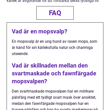
kärlek är avgörande för att förstärka deras lyckliga liv.
FAQ
Vad är en mopsvalp?
En mopsvalp är en ung hund av rasen mops, som
är känd för sin kärleksfulla natur och charmiga
utseende.
Vad är skillnaden mellan den
svartmaskade och fawnfärgade
mopsvalpen?
Den svartmaskade mopsvalpen har en mörkare
pälsfärg med ett tydligt svart mask över ansiktet,
medan den fawnfärgade mopsvalpen har en
ljusare pälsfärg och kan ha svarta markeringar på