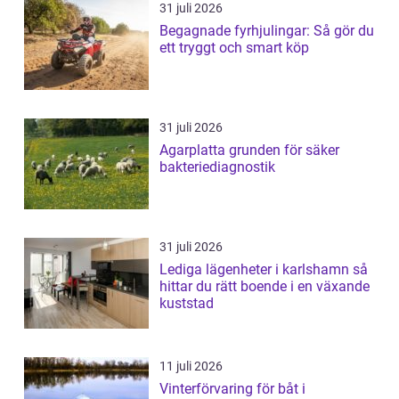
31 juli 2026
Begagnade fyrhjulingar: Så gör du
ett tryggt och smart köp
31 juli 2026
Agarplatta grunden för säker
bakteriediagnostik
31 juli 2026
Lediga lägenheter i karlshamn så
hittar du rätt boende i en växande
kuststad
11 juli 2026
Vinterförvaring för båt i