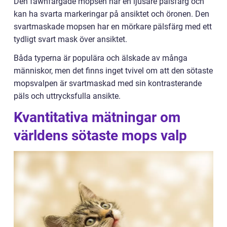
Den fawnfärgade mopsen har en ljusare pälsfärg och
kan ha svarta markeringar på ansiktet och öronen. Den
svartmaskade mopsen har en mörkare pälsfärg med ett
tydligt svart mask över ansiktet.
Båda typerna är populära och älskade av många
människor, men det finns inget tvivel om att den sötaste
mopsvalpen är svartmaskad med sin kontrasterande
päls och uttrycksfulla ansikte.
Kvantitativa mätningar om
världens sötaste mops valp