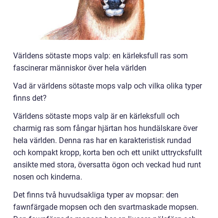
Världens sötaste mops valp: en kärleksfull ras som
fascinerar människor över hela världen
Vad är världens sötaste mops valp och vilka olika typer
finns det?
Världens sötaste mops valp är en kärleksfull och
charmig ras som fångar hjärtan hos hundälskare över
hela världen. Denna ras har en karakteristisk rundad
och kompakt kropp, korta ben och ett unikt uttrycksfullt
ansikte med stora, översatta ögon och veckad hud runt
nosen och kinderna.
Det finns två huvudsakliga typer av mopsar: den
fawnfärgade mopsen och den svartmaskade mopsen.