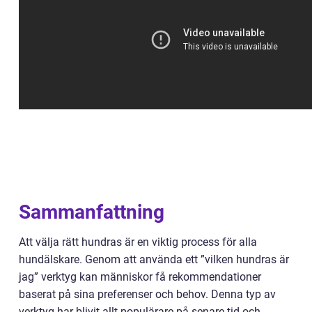
Sammanfattning
Att välja rätt hundras är en viktig process för alla
hundälskare. Genom att använda ett ”vilken hundras är
jag” verktyg kan människor få rekommendationer
baserat på sina preferenser och behov. Denna typ av
verktyg har blivit allt populärare på senare tid och