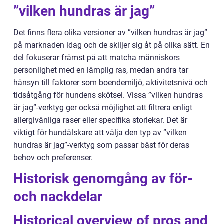
”vilken hundras är jag”
Det finns flera olika versioner av ”vilken hundras är jag”
på marknaden idag och de skiljer sig åt på olika sätt. En
del fokuserar främst på att matcha människors
personlighet med en lämplig ras, medan andra tar
hänsyn till faktorer som boendemiljö, aktivitetsnivå och
tidsåtgång för hundens skötsel. Vissa ”vilken hundras
är jag”-verktyg ger också möjlighet att filtrera enligt
allergivänliga raser eller specifika storlekar. Det är
viktigt för hundälskare att välja den typ av ”vilken
hundras är jag”-verktyg som passar bäst för deras
behov och preferenser.
Historisk genomgång av för-
och nackdelar
Historical overview of pros and