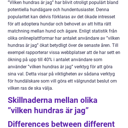
”Vilken hundras är jag” har blivit otroligt populärt bland
potentiella hundägare och hundentusiaster. Denna
popularitet kan delvis förklaras av det ökade intresset
för att adoptera hundar och behovet av att hitta rätt
matchning mellan hund och ägare. Enligt statistik från
olika onlineplattformar har antalet användare av ”vilken
hundras är jag” ökat betydligt över de senaste åren. Till
exempel rapporterar vissa webbplatser att de har sett en
ökning på upp till 40% i antalet användare som
använder ”vilken hundras är jag” verktyg för att göra
sina val. Detta visar på viktigheten av sådana verktyg
för hundälskare som vill göra ett välgrundat beslut om
vilken ras de ska välja.
Skillnaderna mellan olika
”vilken hundras är jag”
Differences between different