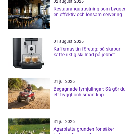
02 augusti 2026
Restaurangutrustning som bygger
en effektiv och lönsam servering
01 augusti 2026
Kaffemaskin företag: så skapar
kaffe riktig skillnad på jobbet
31 juli 2026
Begagnade fyrhjulingar: Så gör du
ett tryggt och smart köp
31 juli 2026
Agarplatta grunden för säker