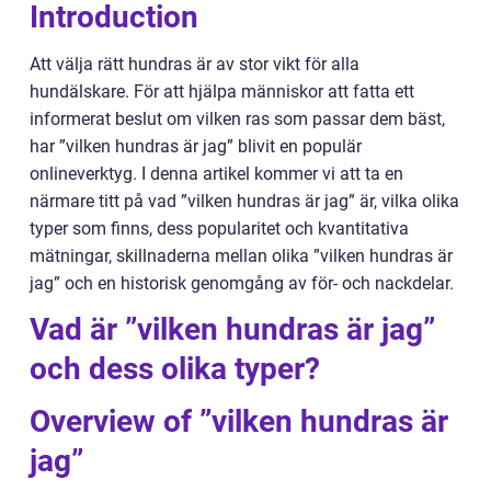
Introduction
Att välja rätt hundras är av stor vikt för alla
hundälskare. För att hjälpa människor att fatta ett
informerat beslut om vilken ras som passar dem bäst,
har ”vilken hundras är jag” blivit en populär
onlineverktyg. I denna artikel kommer vi att ta en
närmare titt på vad ”vilken hundras är jag” är, vilka olika
typer som finns, dess popularitet och kvantitativa
mätningar, skillnaderna mellan olika ”vilken hundras är
jag” och en historisk genomgång av för- och nackdelar.
Vad är ”vilken hundras är jag”
och dess olika typer?
Overview of ”vilken hundras är
jag”