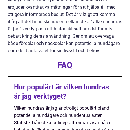
erbjuder kvantitativa mätningar för att hjälpa till med
att göra informerade beslut. Det är viktigt att komma
ihåg att det finns skillnader mellan olika ”vilken hundras
är jag” verktyg och att historiskt sett har det funnits
debatt kring deras användning. Genom att överväga
både fördelar och nackdelar kan potentiella hundägare
göra det bästa valet för sin livsstil och behov.
FAQ
Hur populärt är vilken hundras
är jag verktyget?
Vilken hundras är jag är otroligt populärt bland
potentiella hundägare och hundentusiaster.
Statistik från olika onlineplattformar visar på en
betydande ökning av användare de senaste åren,