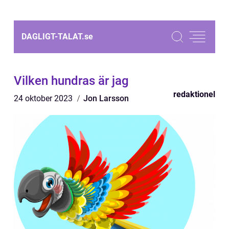
DAGLIGT-TALAT.
se
Vilken hundras är jag
redaktionel
24 oktober 2023
Jon Larsson