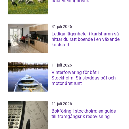
bakteriediagnostik
31 juli 2026
Lediga lägenheter i karlshamn så
hittar du rätt boende i en växande
kuststad
11 juli 2026
Vinterförvaring för båt i
Stockholm: Så skyddas båt och
motor året runt
11 juli 2026
Bokföring i stockholm: en guide
till framgångsrik redovisning