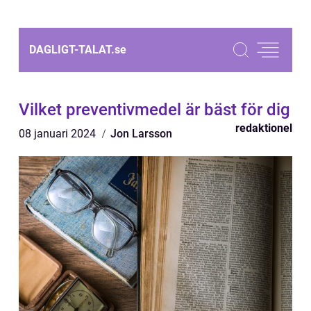
DAGLIGT-TALAT.
se
Vilket preventivmedel är bäst för dig
redaktionel
08 januari 2024
Jon Larsson