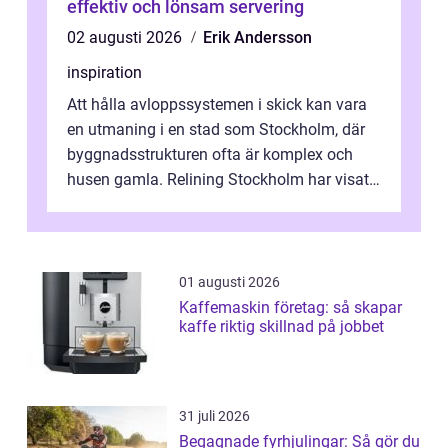
effektiv och lönsam servering
02 augusti 2026
Erik Andersson
inspiration
Att hålla avloppssystemen i skick kan vara
en utmaning i en stad som Stockholm, där
byggnadsstrukturen ofta är komplex och
husen gamla. Relining Stockholm har visat
sig vara en revolutionerande metod ...
01 augusti 2026
Kaffemaskin företag: så skapar
kaffe riktig skillnad på jobbet
31 juli 2026
Begagnade fyrhjulingar: Så gör du