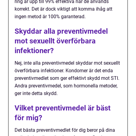
ring är upp till 99% effektiva när de används
korrekt. Det är dock viktigt att komma ihåg att
ingen metod är 100% garanterad.
Skyddar alla preventivmedel
mot sexuellt överförbara
infektioner?
Nej, inte alla preventivmedel skyddar mot sexuellt
överförbara infektioner. Kondomer är det enda
preventivmedlet som ger effektivt skydd mot STI.
Andra preventivmedel, som hormonella metoder,
ger inte detta skydd.
Vilket preventivmedel är bäst
för mig?
Det bästa preventivmedlet för dig beror på dina