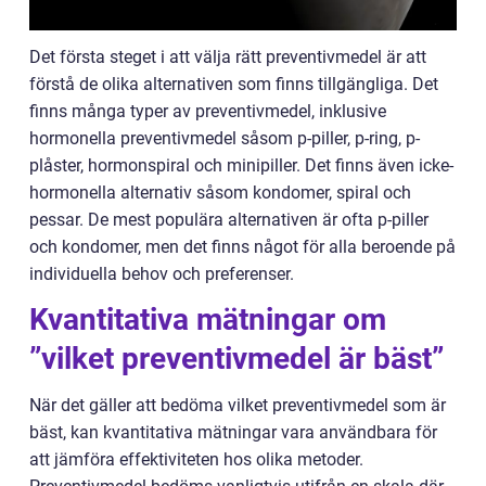
Det första steget i att välja rätt preventivmedel är att
förstå de olika alternativen som finns tillgängliga. Det
finns många typer av preventivmedel, inklusive
hormonella preventivmedel såsom p-piller, p-ring, p-
plåster, hormonspiral och minipiller. Det finns även icke-
hormonella alternativ såsom kondomer, spiral och
pessar. De mest populära alternativen är ofta p-piller
och kondomer, men det finns något för alla beroende på
individuella behov och preferenser.
Kvantitativa mätningar om
”vilket preventivmedel är bäst”
När det gäller att bedöma vilket preventivmedel som är
bäst, kan kvantitativa mätningar vara användbara för
att jämföra effektiviteten hos olika metoder.