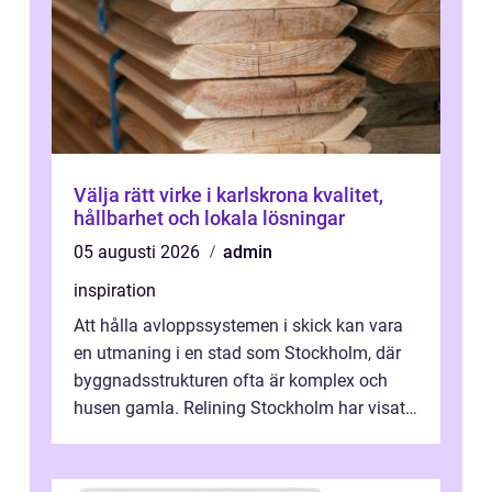
Välja rätt virke i karlskrona kvalitet,
hållbarhet och lokala lösningar
05 augusti 2026
admin
inspiration
Att hålla avloppssystemen i skick kan vara
en utmaning i en stad som Stockholm, där
byggnadsstrukturen ofta är komplex och
husen gamla. Relining Stockholm har visat
sig vara en revolutionerande metod ...