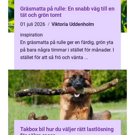
Gräsmatta på rulle: En snabb väg till en
tät och grön tomt
01 juli 2026
Viktoria Uddenholm
inspiration
En gräsmatta på rulle ger en färdig, grön yta
på bara några timmar i stället för månader. I
stället för att så frö och vänta ...
Takbox bil hur du väljer rätt lastlösning