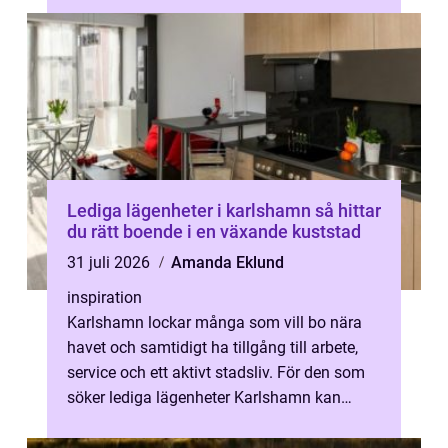
od...
Lediga lägenheter i karlshamn så hittar
du rätt boende i en växande kuststad
31 juli 2026
Amanda Eklund
inspiration
Karlshamn lockar många som vill bo nära
havet och samtidigt ha tillgång till arbete,
service och ett aktivt stadsliv. För den som
söker lediga lägenheter Karlshamn kan
utbudet kännas både lovande och ...