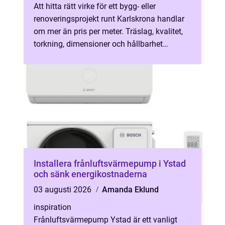
Att hitta rätt virke för ett bygg- eller
renoveringsprojekt runt Karlskrona handlar
om mer än pris per meter. Träslag, kvalitet,
torkning, dimensioner och hållbarhet
påverkar både hur konstruktionen h...
Installera frånluftsvärmepump i Ystad
och sänk energikostnaderna
03 augusti 2026
Amanda Eklund
inspiration
Frånluftsvärmepump Ystad är ett vanligt