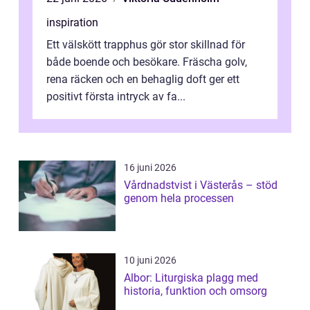
inspiration
Ett välskött trapphus gör stor skillnad för
både boende och besökare. Fräscha golv,
rena räcken och en behaglig doft ger ett
positivt första intryck av fa...
16 juni 2026
Vårdnadstvist i Västerås – stöd
genom hela processen
10 juni 2026
Albor: Liturgiska plagg med
historia, funktion och omsorg