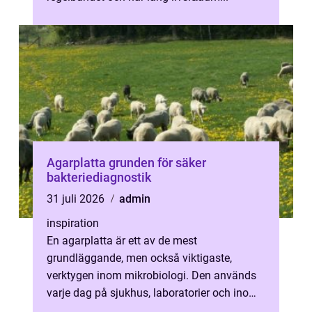
Agarplatta grunden för säker
bakteriediagnostik
31 juli 2026
admin
inspiration
En agarplatta är ett av de mest
grundläggande, men också viktigaste,
verktygen inom mikrobiologi. Den används
varje dag på sjukhus, laboratorier och inom
livsmedels- och läkemedelsindustrin för att