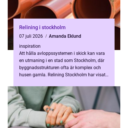
Relining i stockholm
07 juli 2026
Amanda Eklund
inspiration
Att hålla avloppssystemen i skick kan vara
en utmaning i en stad som Stockholm, där
byggnadsstrukturen ofta är komplex och
husen gamla. Relining Stockholm har visat
sig vara en revolutionerande metod ...