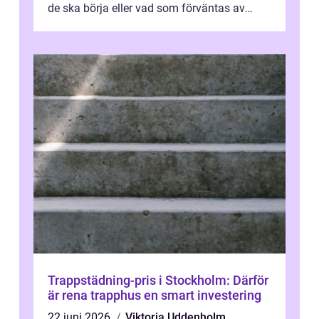
de ska börja eller vad som förväntas av
dem. En erfaren begravningsbyrå...
Trappstädning-pris i Stockholm: Därför
är rena trapphus en smart investering
22 juni 2026
Viktoria Uddenholm