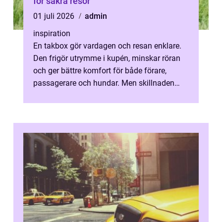
för säkra resor
01 juli 2026
admin
inspiration
En takbox gör vardagen och resan enklare.
Den frigör utrymme i kupén, minskar röran
och ger bättre komfort för både förare,
passagerare och hundar. Men skillnaden
mellan en bra och en dålig lösning ka...