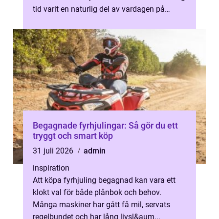
tid varit en naturlig del av vardagen på
kontor, butiker, lager ...
Begagnade fyrhjulingar: Så gör du ett
tryggt och smart köp
31 juli 2026
admin
inspiration
Att köpa fyrhjuling begagnad kan vara ett
klokt val för både plånbok och behov.
Många maskiner har gått få mil, servats
regelbundet och har lång livsl&aum...