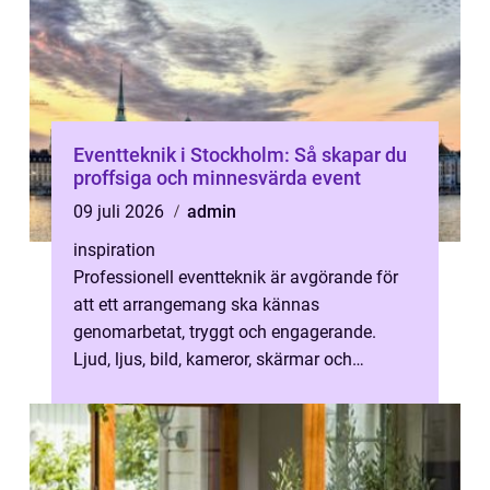
Eventteknik i Stockholm: Så skapar du
proffsiga och minnesvärda event
09 juli 2026
admin
inspiration
Professionell eventteknik är avgörande för
att ett arrangemang ska kännas
genomarbetat, tryggt och engagerande.
Ljud, ljus, bild, kameror, skärmar och
streaming behöver s...