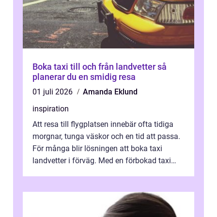
Boka taxi till och från landvetter så
planerar du en smidig resa
01 juli 2026
Amanda Eklund
inspiration
Att resa till flygplatsen innebär ofta tidiga
morgnar, tunga väskor och en tid att passa.
För många blir lösningen att boka taxi
landvetter i förväg. Med en förbokad taxi
minskar stressen, risken för ...