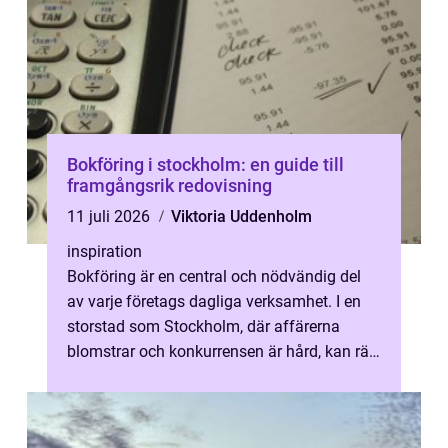
Bokföring i stockholm: en guide till
framgångsrik redovisning
11 juli 2026
Viktoria Uddenholm
inspiration
Bokföring är en central och nödvändig del
av varje företags dagliga verksamhet. I en
storstad som Stockholm, där affärerna
blomstrar och konkurrensen är hård, kan rätt
bokföring utgöra skillnaden mell...